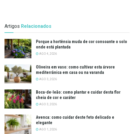
Artigos
Relacionados
Porque a hortênsia muda de cor consoante o solo
onde está plantada
AGO 4, 2026
Oliveira em vaso: como cultivar esta árvore
mediterrânica em casa ou na varanda
AGO 3, 2026
Boca-de-leão: como plantar e cuidar desta flor
cheia de cor e caráter
AGO 3, 2026
Avenca: como cuidar deste feto delicado e
elegante
AGO 1, 2026