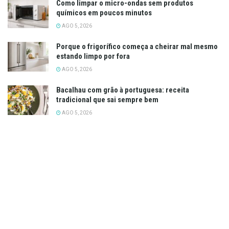
Como limpar o micro-ondas sem produtos
químicos em poucos minutos
AGO 5, 2026
Porque o frigorífico começa a cheirar mal mesmo
estando limpo por fora
AGO 5, 2026
Bacalhau com grão à portuguesa: receita
tradicional que sai sempre bem
AGO 5, 2026