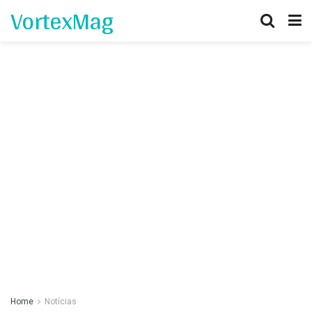
VortexMag
Home
Notícias