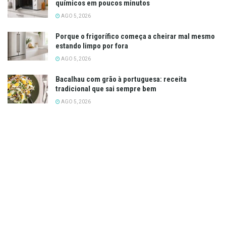
químicos em poucos minutos
AGO 5, 2026
Porque o frigorífico começa a cheirar mal mesmo
estando limpo por fora
AGO 5, 2026
Bacalhau com grão à portuguesa: receita
tradicional que sai sempre bem
AGO 5, 2026