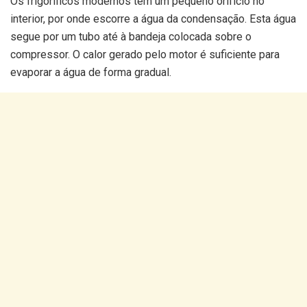
Os frigoríficos modernos têm um pequeno orifício no
interior, por onde escorre a água da condensação. Esta água
segue por um tubo até à bandeja colocada sobre o
compressor. O calor gerado pelo motor é suficiente para
evaporar a água de forma gradual.