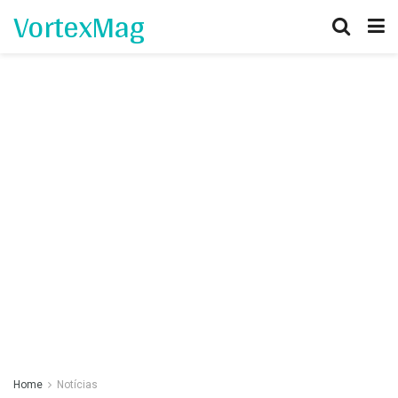
VortexMag
Home
Notícias