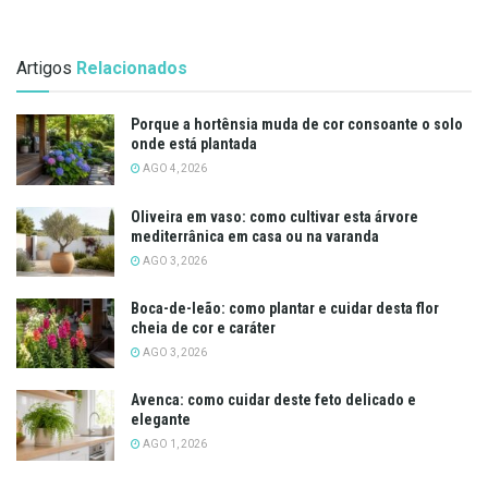
Artigos
Relacionados
Porque a hortênsia muda de cor consoante o solo
onde está plantada
AGO 4, 2026
Oliveira em vaso: como cultivar esta árvore
mediterrânica em casa ou na varanda
AGO 3, 2026
Boca-de-leão: como plantar e cuidar desta flor
cheia de cor e caráter
AGO 3, 2026
Avenca: como cuidar deste feto delicado e
elegante
AGO 1, 2026