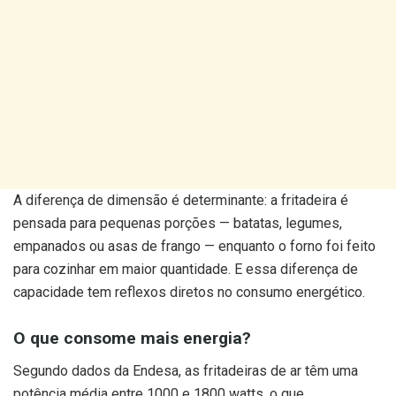
A diferença de dimensão é determinante: a fritadeira é
pensada para pequenas porções — batatas, legumes,
empanados ou asas de frango — enquanto o forno foi feito
para cozinhar em maior quantidade. E essa diferença de
capacidade tem reflexos diretos no consumo energético.
O que consome mais energia?
Segundo dados da Endesa, as fritadeiras de ar têm uma
potência média entre 1000 e 1800 watts, o que