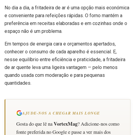
No dia a dia, a fritadeira de ar é uma opção mais económica
e conveniente para refeições rápidas. O forno mantém a
preferência em receitas elaboradas e em cozinhas onde o
espaço não é um problema.
Em tempos de energia cara e orçamentos apertados,
conhecer o consumo de cada aparelho é essencial. E,
nesse equilíbrio entre eficiência e praticidade, a fritadeira
de ar quente leva uma ligeira vantagem — pelo menos
quando usada com moderação e para pequenas
quantidades.
AJUDE-NOS A CHEGAR MAIS LONGE
VortexMag
Gosta do que lê na
? Adicione-nos como
fonte preferida no Google e passe a ver mais dos