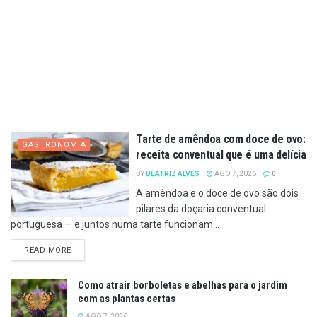
Tarte de amêndoa com doce de ovo:
GASTRONOMIA
receita conventual que é uma delícia
BY
BEATRIZ ALVES
AGO 7, 2026
0
A amêndoa e o doce de ovo são dois
pilares da doçaria conventual
portuguesa — e juntos numa tarte funcionam...
DETAILS
READ MORE
Como atrair borboletas e abelhas para o jardim
com as plantas certas
AGO 7, 2026