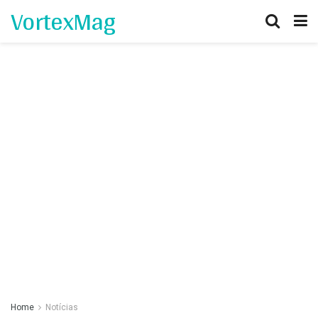
VortexMag
Home
Notícias