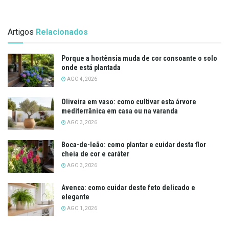
Artigos
Relacionados
Porque a hortênsia muda de cor consoante o solo
onde está plantada
AGO 4, 2026
Oliveira em vaso: como cultivar esta árvore
mediterrânica em casa ou na varanda
AGO 3, 2026
Boca-de-leão: como plantar e cuidar desta flor
cheia de cor e caráter
AGO 3, 2026
Avenca: como cuidar deste feto delicado e
elegante
AGO 1, 2026