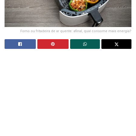
Forno ou fritadeira de ar quente: afinal, qual consome mais energia?