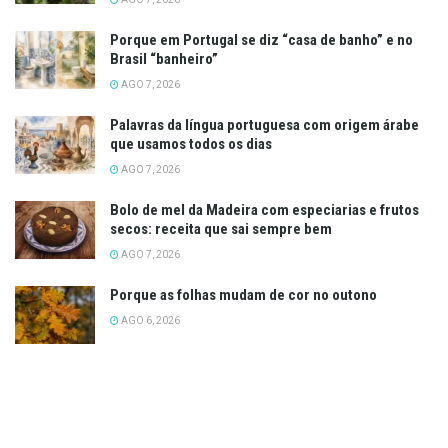
Porque em Portugal se diz “casa de banho” e no
Brasil “banheiro”
AGO 7, 2026
Palavras da língua portuguesa com origem árabe
que usamos todos os dias
AGO 7, 2026
Bolo de mel da Madeira com especiarias e frutos
secos: receita que sai sempre bem
AGO 7, 2026
Porque as folhas mudam de cor no outono
AGO 6, 2026