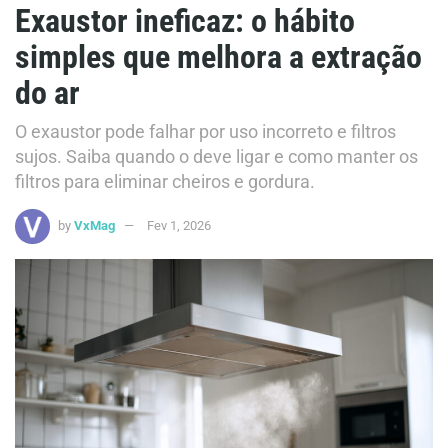
Exaustor ineficaz: o hábito
simples que melhora a extração
do ar
O exaustor pode falhar por uso incorreto e filtros
sujos. Saiba quando o deve ligar e como manter os
filtros para eliminar cheiros e gordura.
by
VxMag
Fev 1, 2026