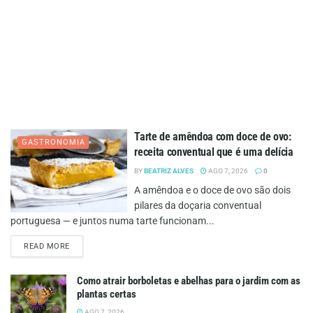
Tarte de amêndoa com doce de ovo:
GASTRONOMIA
receita conventual que é uma delícia
BY
BEATRIZ ALVES
AGO 7, 2026
0
A amêndoa e o doce de ovo são dois
pilares da doçaria conventual
portuguesa — e juntos numa tarte funcionam...
DETAILS
READ MORE
Como atrair borboletas e abelhas para o jardim com as
plantas certas
AGO 7, 2026