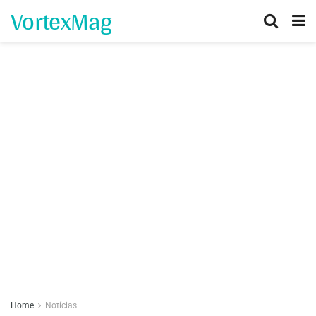
VortexMag
Home
Notícias