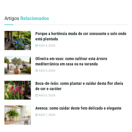
Artigos
Relacionados
Porque a hortênsia muda de cor consoante o solo onde
está plantada
AGO 4, 2026
Oliveira em vaso: como cultivar esta árvore
mediterrânica em casa ou na varanda
AGO 3, 2026
Boca-de-leão: como plantar e cuidar desta flor cheia
de cor e caráter
AGO 3, 2026
Avenca: como cuidar deste feto delicado e elegante
AGO 1, 2026