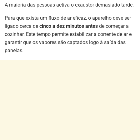
A maioria das pessoas activa o exaustor demasiado tarde.
Para que exista um fluxo de ar eficaz, o aparelho deve ser
ligado cerca de
cinco a dez minutos antes
de começar a
cozinhar. Este tempo permite estabilizar a corrente de ar e
garantir que os vapores são captados logo à saída das
panelas.