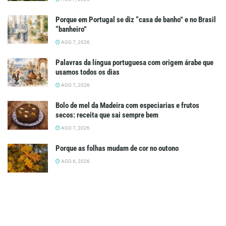
Porque em Portugal se diz “casa de banho” e no Brasil
“banheiro”
AGO 7, 2026
Palavras da língua portuguesa com origem árabe que
usamos todos os dias
AGO 7, 2026
Bolo de mel da Madeira com especiarias e frutos
secos: receita que sai sempre bem
AGO 7, 2026
Porque as folhas mudam de cor no outono
AGO 6, 2026