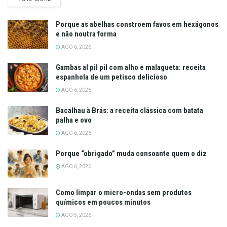
Porque as abelhas constroem favos em hexágonos
e não noutra forma
AGO 6, 2026
Gambas al pil pil com alho e malagueta: receita
espanhola de um petisco delicioso
AGO 6, 2026
Bacalhau à Brás: a receita clássica com batata
palha e ovo
AGO 6, 2026
Porque “obrigado” muda consoante quem o diz
AGO 6, 2026
Como limpar o micro-ondas sem produtos
químicos em poucos minutos
AGO 5, 2026