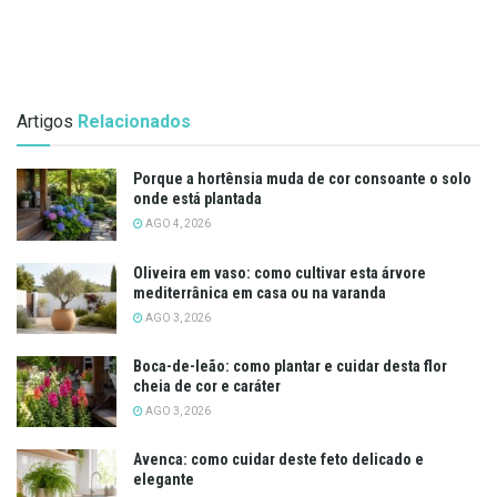
Artigos
Relacionados
Porque a hortênsia muda de cor consoante o solo
onde está plantada
AGO 4, 2026
Oliveira em vaso: como cultivar esta árvore
mediterrânica em casa ou na varanda
AGO 3, 2026
Boca-de-leão: como plantar e cuidar desta flor
cheia de cor e caráter
AGO 3, 2026
Avenca: como cuidar deste feto delicado e
elegante