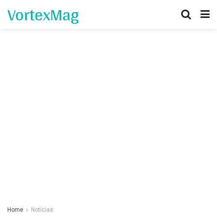
VortexMag
Home
Notícias