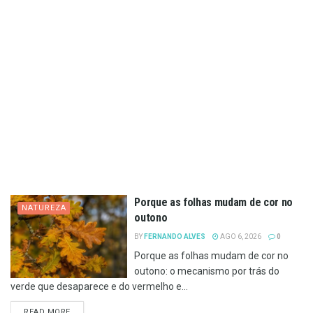
Porque as folhas mudam de cor no
NATUREZA
outono
BY
FERNANDO ALVES
AGO 6, 2026
0
Porque as folhas mudam de cor no
outono: o mecanismo por trás do
verde que desaparece e do vermelho e...
DETAILS
READ MORE