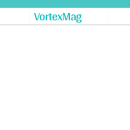
VortexMag