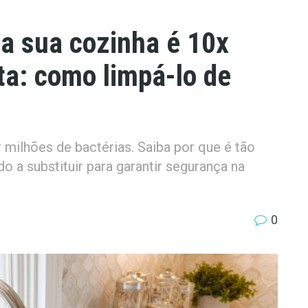
a sua cozinha é 10x
ta: como limpá-lo de
 milhões de bactérias. Saiba por que é tão
o a substituir para garantir segurança na
0