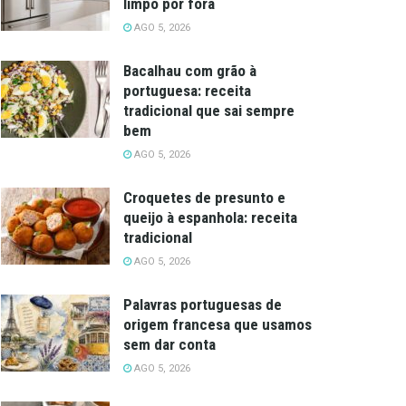
limpo por fora
AGO 5, 2026
Bacalhau com grão à
portuguesa: receita
tradicional que sai sempre
bem
AGO 5, 2026
Croquetes de presunto e
queijo à espanhola: receita
tradicional
AGO 5, 2026
Palavras portuguesas de
origem francesa que usamos
sem dar conta
AGO 5, 2026