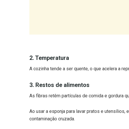
2. Temperatura
A cozinha tende a ser quente, o que acelera a re
3. Restos de alimentos
As fibras retêm partículas de comida e gordura 
Ao usar a esponja para lavar pratos e utensílios,
contaminação cruzada.
Os métodos de “limpeza” que 