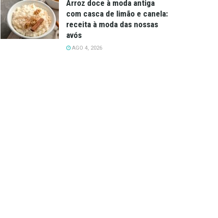
Arroz doce à moda antiga
com casca de limão e canela:
receita à moda das nossas
avós
AGO 4, 2026