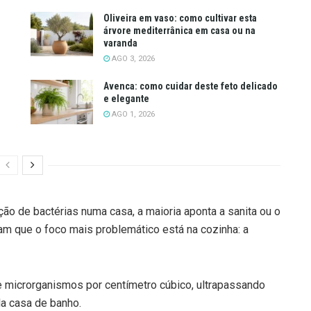
Oliveira em vaso: como cultivar esta
árvore mediterrânica em casa ou na
varanda
AGO 3, 2026
Avenca: como cuidar deste feto delicado
e elegante
AGO 1, 2026
o de bactérias numa casa, a maioria aponta a sanita ou o
ram que o foco mais problemático está na cozinha: a
 microrganismos por centímetro cúbico, ultrapassando
a casa de banho.