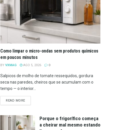
Como limpar o micro-ondas sem produtos químicos
em poucos minutos
BY
VXMAG
AGO 5, 2026
0
Salpicos de molho de tomate ressequidos, gordura
seca nas paredes, cheiros que se acumulam com o
tempo — o interior...
DETAILS
READ MORE
Porque o frigorífico começa
a cheirar mal mesmo estando