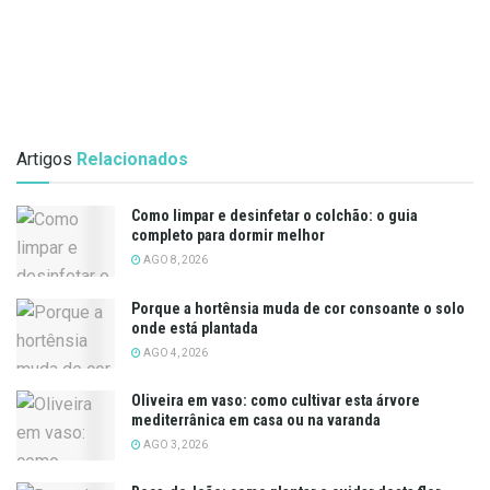
Artigos
Relacionados
Como limpar e desinfetar o colchão: o guia
completo para dormir melhor
AGO 8, 2026
Porque a hortênsia muda de cor consoante o solo
onde está plantada
AGO 4, 2026
Oliveira em vaso: como cultivar esta árvore
mediterrânica em casa ou na varanda
AGO 3, 2026