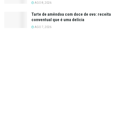
AGO 8, 2026
Tarte de amêndoa com doce de ovo: receita
conventual que é uma delícia
AGO 7, 2026