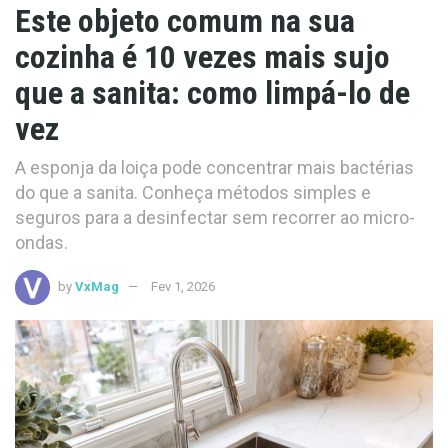
Este objeto comum na sua
cozinha é 10 vezes mais sujo
que a sanita: como limpá-lo de
vez
A esponja da loiça pode concentrar mais bactérias
do que a sanita. Conheça métodos simples e
seguros para a desinfectar sem recorrer ao micro-
ondas.
by
VxMag
Fev 1, 2026