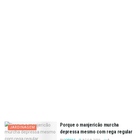
Porque o manjericão murcha
JARDINAGEM
depressa mesmo com rega regular