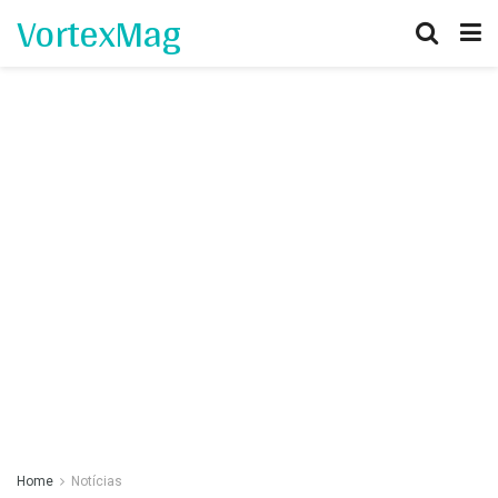
VortexMag
Home
Notícias