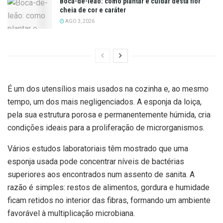
Boca-de-leão: como plantar e cuidar desta flor
cheia de cor e caráter
AGO 3, 2026
É um dos utensílios mais usados na cozinha e, ao mesmo
tempo, um dos mais negligenciados. A esponja da loiça,
pela sua estrutura porosa e permanentemente húmida, cria
condições ideais para a proliferação de microrganismos.
Vários estudos laboratoriais têm mostrado que uma
esponja usada pode concentrar níveis de bactérias
superiores aos encontrados num assento de sanita. A
razão é simples: restos de alimentos, gordura e humidade
ficam retidos no interior das fibras, formando um ambiente
favorável à multiplicação microbiana.