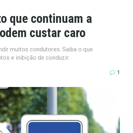
ito que continuam a
podem custar caro
ndir muitos condutores. Saiba o que
tos e inibição de conduzir.
1