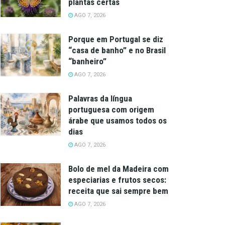
plantas certas
AGO 7, 2026
Porque em Portugal se diz
“casa de banho” e no Brasil
“banheiro”
AGO 7, 2026
Palavras da língua
portuguesa com origem
árabe que usamos todos os
dias
AGO 7, 2026
Bolo de mel da Madeira com
especiarias e frutos secos:
receita que sai sempre bem
AGO 7, 2026