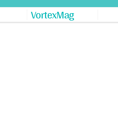
VortexMag