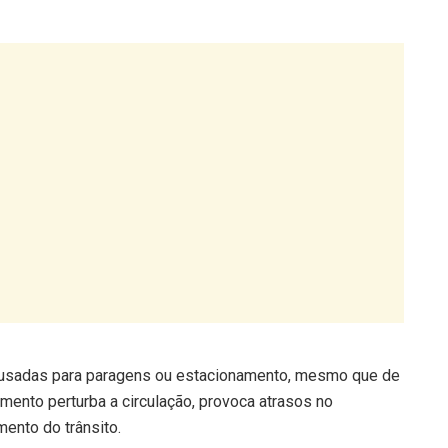
r usadas para paragens ou estacionamento, mesmo que de
mento perturba a circulação, provoca atrasos no
mento do trânsito.