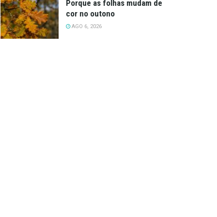
Porque as folhas mudam de
cor no outono
AGO 6, 2026