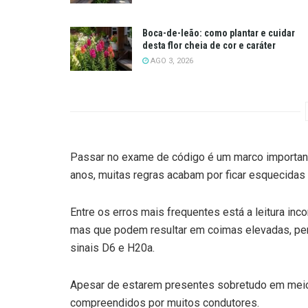
Boca-de-leão: como plantar e cuidar
desta flor cheia de cor e caráter
AGO 3, 2026
Passar no exame de código é um marco important
anos, muitas regras acabam por ficar esquecidas 
Entre os erros mais frequentes está a leitura inc
mas que podem resultar em coimas elevadas, perd
sinais D6 e H20a.
Apesar de estarem presentes sobretudo em meio 
compreendidos por muitos condutores.