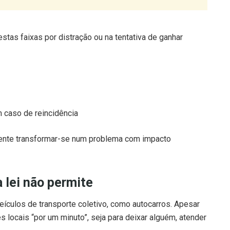
estas faixas por distração ou na tentativa de ganhar
m caso de reincidência
mente transformar-se num problema com impacto
 lei não permite
eículos de transporte coletivo, como autocarros. Apesar
 locais “por um minuto”, seja para deixar alguém, atender