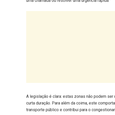
A legislação é clara: estas zonas não podem se
curta duração. Para além da coima, este comporta
transporte público e contribui para o congestiona
Existem exceções?