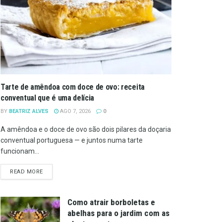
Tarte de amêndoa com doce de ovo: receita
conventual que é uma delícia
BY
BEATRIZ ALVES
AGO 7, 2026
0
A amêndoa e o doce de ovo são dois pilares da doçaria
conventual portuguesa — e juntos numa tarte
funcionam...
DETAILS
READ MORE
Como atrair borboletas e
abelhas para o jardim com as