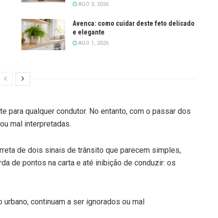
AGO 3, 2026
Avenca: como cuidar deste feto delicado
e elegante
AGO 1, 2026
e para qualquer condutor. No entanto, com o passar dos
ou mal interpretadas.
orreta de dois sinais de trânsito que parecem simples,
a de pontos na carta e até inibição de conduzir: os
urbano, continuam a ser ignorados ou mal