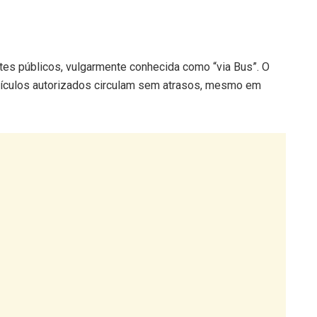
rtes públicos, vulgarmente conhecida como “via Bus”. O
 veículos autorizados circulam sem atrasos, mesmo em