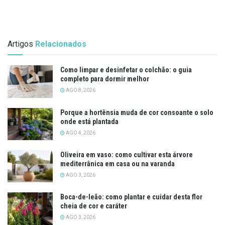
Artigos
Relacionados
Como limpar e desinfetar o colchão: o guia
completo para dormir melhor
AGO 8, 2026
Porque a hortênsia muda de cor consoante o solo
onde está plantada
AGO 4, 2026
Oliveira em vaso: como cultivar esta árvore
mediterrânica em casa ou na varanda
AGO 3, 2026
Boca-de-leão: como plantar e cuidar desta flor
cheia de cor e caráter
AGO 3, 2026