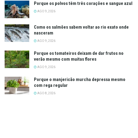
Porque os polvos têm três corações e sangue azul
AGO 9, 2026
Como os salmões sabem voltar ao rio exato onde
nasceram
AGO 9, 2026
Porque os tomateiros deixam de dar frutos no
verão mesmo com muitas flores
AGO 9, 2026
Porque o manjericão murcha depressa mesmo
com rega regular
AGO 8, 2026