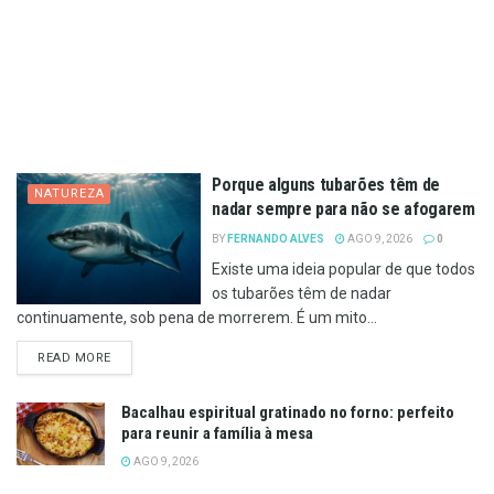
Porque alguns tubarões têm de
NATUREZA
nadar sempre para não se afogarem
BY
FERNANDO ALVES
AGO 9, 2026
0
Existe uma ideia popular de que todos
os tubarões têm de nadar
continuamente, sob pena de morrerem. É um mito...
DETAILS
READ MORE
Bacalhau espiritual gratinado no forno: perfeito
para reunir a família à mesa
AGO 9, 2026