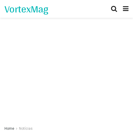
VortexMag
Home
Notícias