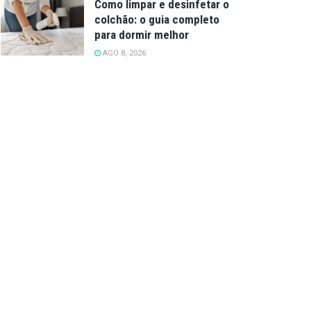
Como limpar e desinfetar o
colchão: o guia completo
para dormir melhor
AGO 8, 2026