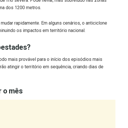
udar rapidamente. Em alguns cenários, o anticiclone
nuindo os impactos em território nacional.
pestades?
odo mais provável para o início dos episódios mais
rão atingir o território em sequência, criando dias de
r o mês