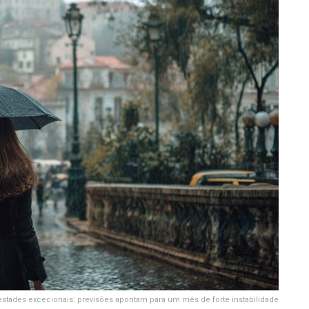
tades excecionais: previsões apontam para um mês de forte instabilidade