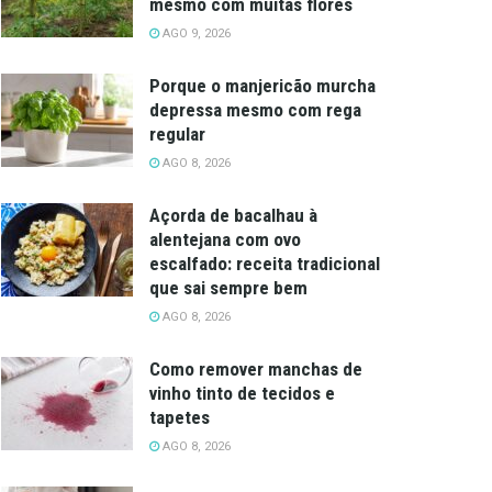
mesmo com muitas flores
AGO 9, 2026
Porque o manjericão murcha
depressa mesmo com rega
regular
AGO 8, 2026
Açorda de bacalhau à
alentejana com ovo
escalfado: receita tradicional
que sai sempre bem
AGO 8, 2026
Como remover manchas de
vinho tinto de tecidos e
tapetes
AGO 8, 2026