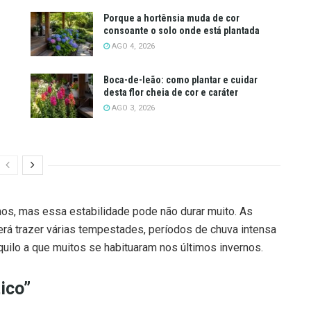
Porque a hortênsia muda de cor
consoante o solo onde está plantada
AGO 4, 2026
Boca-de-leão: como plantar e cuidar
desta flor cheia de cor e caráter
AGO 3, 2026
os, mas essa estabilidade pode não durar muito. As
á trazer várias tempestades, períodos de chuva intensa
quilo a que muitos se habituaram nos últimos invernos.
ico”