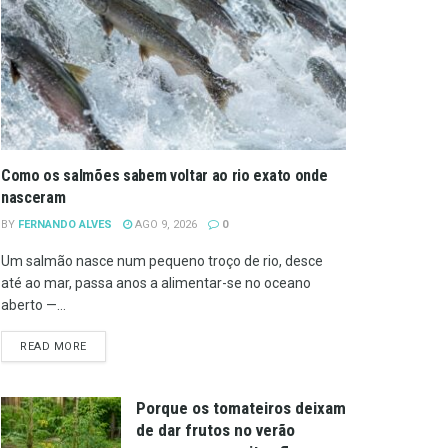
Como os salmões sabem voltar ao rio exato onde
nasceram
BY
FERNANDO ALVES
AGO 9, 2026
0
Um salmão nasce num pequeno troço de rio, desce
até ao mar, passa anos a alimentar-se no oceano
aberto —...
DETAILS
READ MORE
Porque os tomateiros deixam
de dar frutos no verão