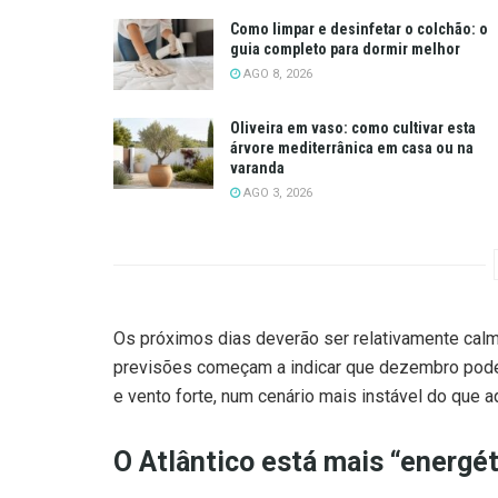
Como limpar e desinfetar o colchão: o
guia completo para dormir melhor
AGO 8, 2026
Oliveira em vaso: como cultivar esta
árvore mediterrânica em casa ou na
varanda
AGO 3, 2026
Os próximos dias deverão ser relativamente calm
previsões começam a indicar que dezembro poder
e vento forte, num cenário mais instável do que a
O Atlântico está mais “energét