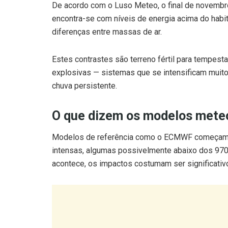
De acordo com o Luso Meteo, o final de novembro
encontra-se com níveis de energia acima do habi
diferenças entre massas de ar.
Estes contrastes são terreno fértil para tempes
explosivas — sistemas que se intensificam muito
chuva persistente.
O que dizem os modelos mete
Modelos de referência como o ECMWF começam a
intensas, algumas possivelmente abaixo dos 970 
acontece, os impactos costumam ser significativ