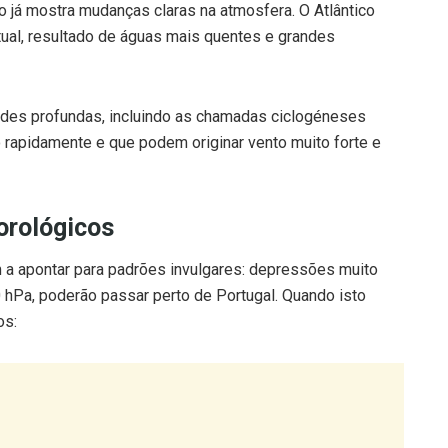
 já mostra mudanças claras na atmosfera. O Atlântico
tual, resultado de águas mais quentes e grandes
tades profundas, incluindo as chamadas ciclogéneses
 rapidamente e que podem originar vento muito forte e
orológicos
 apontar para padrões invulgares: depressões muito
hPa, poderão passar perto de Portugal. Quando isto
os: