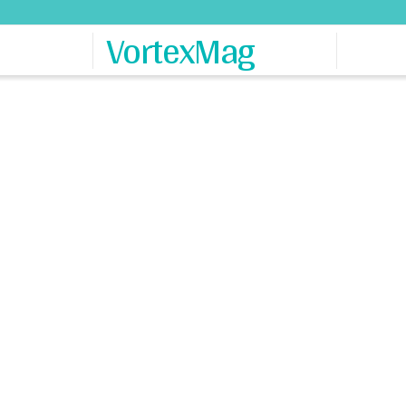
VortexMag