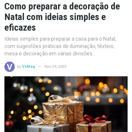
Como preparar a decoração de
Natal com ideias simples e
eficazes
Ideias simples para preparar a casa para o Natal,
com sugestões práticas de iluminação, têxteis,
mesa e decoração em várias divisões.
by
VxMag
Nov 29, 2025