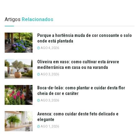
Artigos
Relacionados
Porque a hortênsia muda de cor consoante o solo
onde está plantada
AGO 4, 2026
Oliveira em vaso: como cultivar esta árvore
mediterrânica em casa ou na varanda
AGO 3, 2026
Boca-de-leão: como plantar e cuidar desta flor
cheia de cor e caráter
AGO 3, 2026
Avenca: como cuidar deste feto delicado e
elegante
AGO 1, 2026