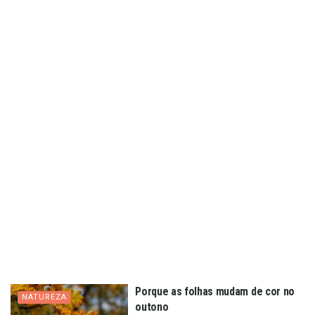
Porque as folhas mudam de cor no
NATUREZA
outono