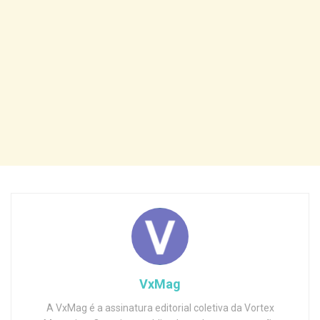
VxMag
A VxMag é a assinatura editorial coletiva da Vortex