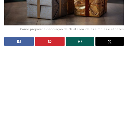
Como preparar a decoração de Natal com ideias simples e eficazes