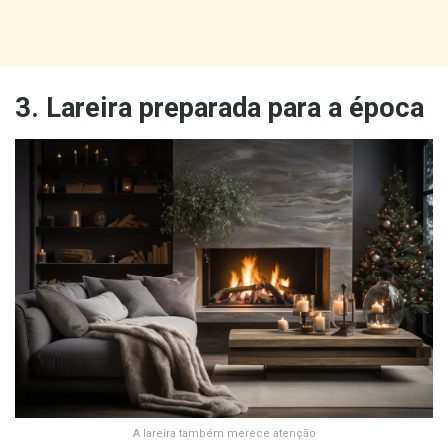
3. Lareira preparada para a época
A lareira também merece atenção