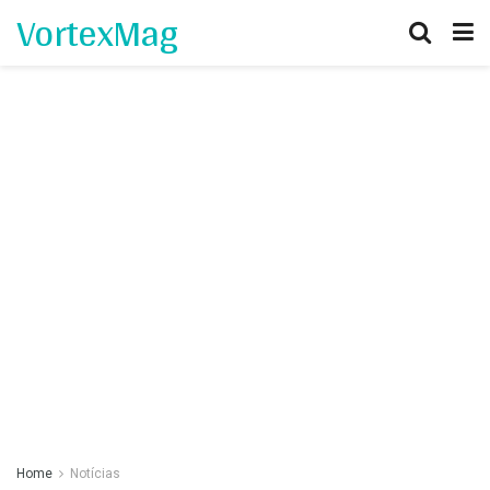
VortexMag
Home
Notícias