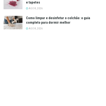
e tapetes
AGO 8, 2026
Como limpar e desinfetar o colchão: o guia
completo para dormir melhor
AGO 8, 2026