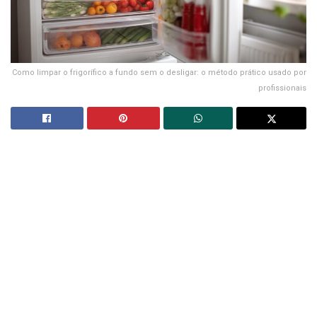
Como limpar o frigorífico a fundo sem o desligar: o método prático usado por
profissionais