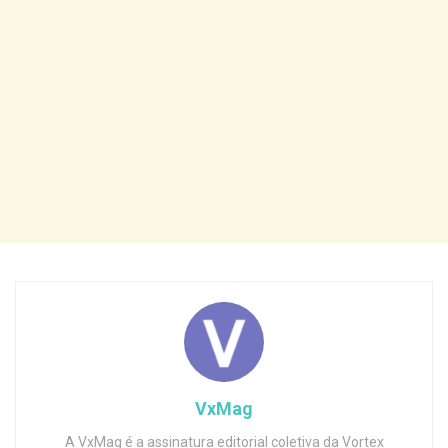
VxMag
A VxMag é a assinatura editorial coletiva da Vortex