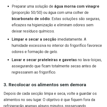
Preparar uma solução de
água morna com vinagre
(proporção 50/50) ou água com uma colher de
bicarbonato de sódio
. Estas soluções são seguras,
eficazes na higienização e eliminam odores sem
deixar resíduos químicos.
Limpar e secar a secção
imediatamente. A
humidade excessiva no interior do frigorífico favorece
odores e formação de gelo.
Lavar e secar prateleiras e gavetas
no lava-loiças,
assegurando que ficam totalmente secas antes de
regressarem ao frigorífico.
3. Recolocar os alimentos sem demora
Depois de cada secção limpa e seca, volte a guardar os
alimentos no seu lugar. O objetivo é que fiquem fora da
refrigeração apenas alguns minutos, preservando