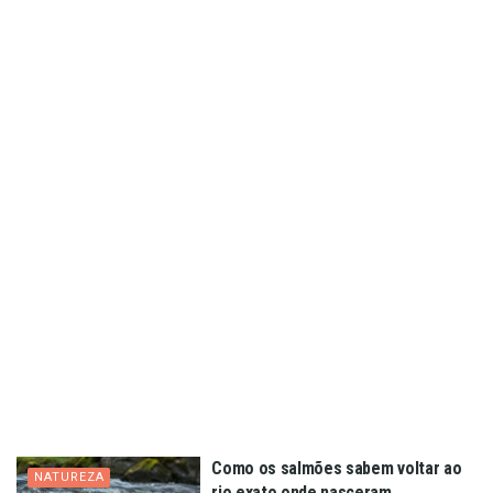
Como os salmões sabem voltar ao
NATUREZA
rio exato onde nasceram