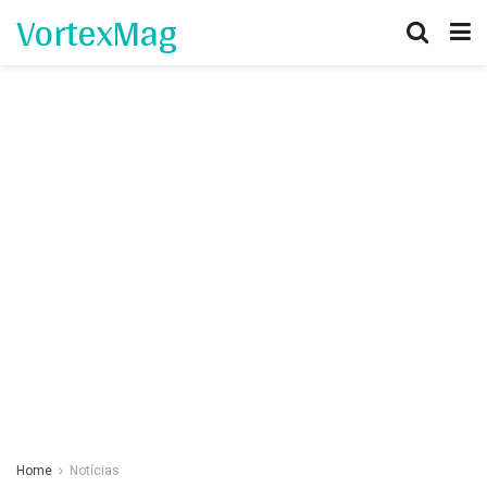
VortexMag
Home
Notícias