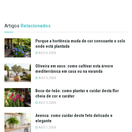
Artigos
Relacionados
Porque a hortênsia muda de cor consoante o solo
onde está plantada
AGO 4, 2026
Oliveira em vaso: como cultivar esta árvore
mediterrânica em casa ou na varanda
AGO 3, 2026
Boca-de-leão: como plantar e cuidar desta flor
cheia de cor e caráter
AGO 3, 2026
Avenca: como cuidar deste feto delicado e
elegante
AGO 1, 2026