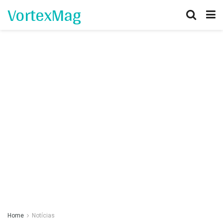
VortexMag
Home
Notícias