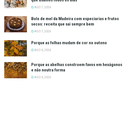
AGO 7, 2026
Bolo de mel da Madeira com especiarias e frutos
secos: receita que sai sempre bem
AGO 7, 2026
Porque as folhas mudam de cor no outono
AGO 6, 2026
Porque as abelhas constroem favos em hexágonos
e não noutra forma
AGO 6, 2026