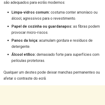
são adequados para ecrãs modernos:
Limpa-vidros comum:
costuma conter amoníaco ou
álcool, agressivos para o revestimento.
Papel de cozinha ou guardanapos:
as fibras podem
provocar micro-riscos.
Panos da loiça:
acumulam gordura e resíduos de
detergente.
Álcool etílico:
demasiado forte para superfícies com
películas protetoras.
Qualquer um destes pode deixar manchas permanentes ou
afetar o contraste do ecrã.