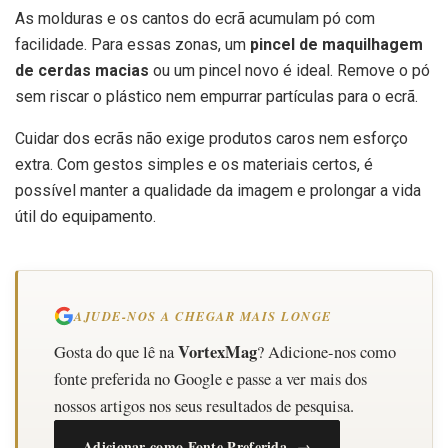
As molduras e os cantos do ecrã acumulam pó com
facilidade. Para essas zonas, um
pincel de maquilhagem
de cerdas macias
ou um pincel novo é ideal. Remove o pó
sem riscar o plástico nem empurrar partículas para o ecrã.
Cuidar dos ecrãs não exige produtos caros nem esforço
extra. Com gestos simples e os materiais certos, é
possível manter a qualidade da imagem e prolongar a vida
útil do equipamento.
AJUDE-NOS A CHEGAR MAIS LONGE
VortexMag
Gosta do que lê na
? Adicione-nos como
fonte preferida no Google e passe a ver mais dos
nossos artigos nos seus resultados de pesquisa.
Adicionar como Fonte Preferida →