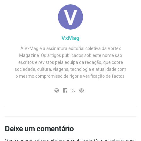
VxMag
A VxMag é a assinatura editorial coletiva da Vortex
Magazine. Os artigos publicados sob este nome são
escritos e revistos pela equipa da redação, que cobre
sociedade, cultura, viagens, tecnologia e atualidade com
o mesmo compromisso de rigor e verificação de factos.
Deixe um comentário
O seu endereço de email não será publicado.
Campos obrigatórios