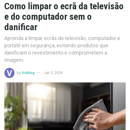
Como limpar o ecrã da televisão
e do computador sem o
danificar
Aprenda a limpar ecrãs de televisão, computador e
portátil em segurança, evitando produtos que
danificam o revestimento e comprometem a
imagem.
by
VxMag
Jan 5, 2026