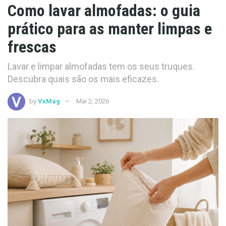
Como lavar almofadas: o guia
prático para as manter limpas e
frescas
Lavar e limpar almofadas tem os seus truques.
Descubra quais são os mais eficazes.
by
VxMag
Mai 2, 2026