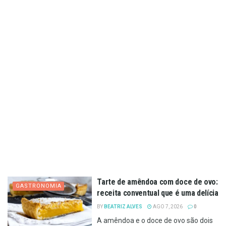
Tarte de amêndoa com doce de ovo:
GASTRONOMIA
receita conventual que é uma delícia
BY
BEATRIZ ALVES
AGO 7, 2026
0
A amêndoa e o doce de ovo são dois