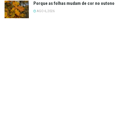
Porque as folhas mudam de cor no outono
AGO 6, 2026