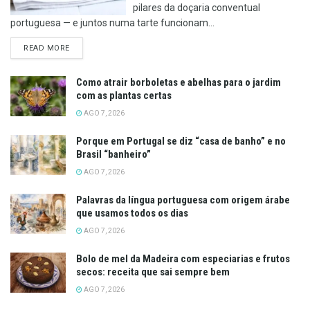
pilares da doçaria conventual
portuguesa — e juntos numa tarte funcionam...
DETAILS
READ MORE
Como atrair borboletas e abelhas para o jardim
com as plantas certas
AGO 7, 2026
Porque em Portugal se diz “casa de banho” e no
Brasil “banheiro”
AGO 7, 2026
Palavras da língua portuguesa com origem árabe
que usamos todos os dias
AGO 7, 2026
Bolo de mel da Madeira com especiarias e frutos
secos: receita que sai sempre bem
AGO 7, 2026