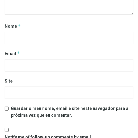
*
Nome
*
Email
Site
Guardar o meu nome, email e site neste navegador para a
próxima vez que eu comentar.
Notify me of follow-up comments by email.