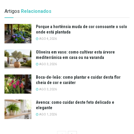
Artigos
Relacionados
Porque a hortênsia muda de cor consoante o solo
onde está plantada
AGO 4, 2026
Oliveira em vaso: como cultivar esta árvore
mediterrânica em casa ou na varanda
AGO 3, 2026
Boca-de-leão: como plantar e cuidar desta flor
cheia de cor e caráter
AGO 3, 2026
Avenca: como cuidar deste feto delicado e
elegante
AGO 1, 2026