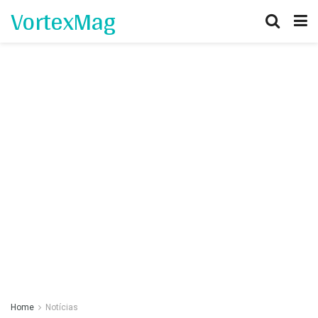
VortexMag
Home
Notícias