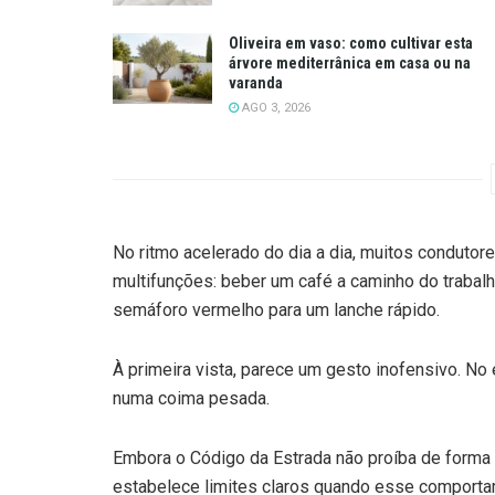
Oliveira em vaso: como cultivar esta
árvore mediterrânica em casa ou na
varanda
AGO 3, 2026
No ritmo acelerado do dia a dia, muitos conduto
multifunções: beber um café a caminho do trabalh
semáforo vermelho para um lanche rápido.
À primeira vista, parece um gesto inofensivo. No
numa coima pesada.
Embora o Código da Estrada não proíba de forma d
estabelece limites claros quando esse comporta