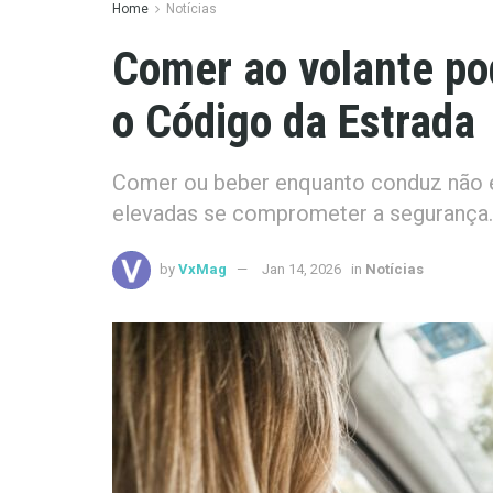
Home
Notícias
Comer ao volante po
o Código da Estrada
Comer ou beber enquanto conduz não é
elevadas se comprometer a segurança. 
by
VxMag
Jan 14, 2026
in
Notícias