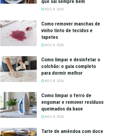
que sai sempre bem
AGO 8, 2026
Como remover manchas de
vinho tinto de tecidos e
tapetes
AGO 8, 2026
Como limpar e desinfetar o
colchão: o guia completo
para dormir melhor
AGO 8, 2026
Como limpar o ferro de
engomar e remover resíduos
queimados da base
AGO 8, 2026
Tarte de amêndoa com doce