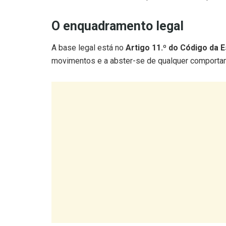
O enquadramento legal
A base legal está no
Artigo 11.º do Código da 
movimentos e a abster-se de qualquer comportam