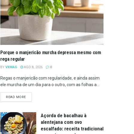
Porque o manjericão murcha depressa mesmo com
rega regular
BY
VXMAG
AGO 8, 2026
0
Regas o manjericão com regularidade, e ainda assim
ele murcha de um dia para o outro, com as folhas a...
DETAILS
READ MORE
Açorda de bacalhau à
alentejana com ovo
escalfado: receita tradicional