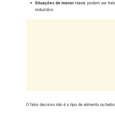
O fator decisivo não é o tipo de alimento ou bebi
Há diferença entre comer e be
Existe, na prática, uma maior tolerância quando s