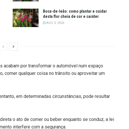
Boca-de-leão: como plantar e cuidar
desta flor cheia de cor e caráter
AGO 3, 2026
res acabam por transformar o automóvel num espaço
o, comer qualquer coisa no trânsito ou aproveitar um
 entanto, em determinadas circunstâncias, pode resultar
ireta o ato de comer ou beber enquanto se conduz, a lei
mento interfere com a segurança.