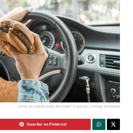
Comer ao volante pode dar multa? O que diz o Código da Estrada
Guardar no Pinterest