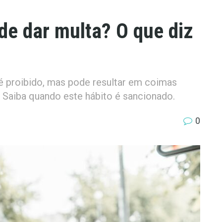
de dar multa? O que diz
 proibido, mas pode resultar em coimas
Saiba quando este hábito é sancionado.
0