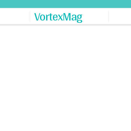
VortexMag