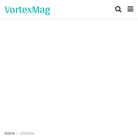
VortexMag
Home
Lifestyle