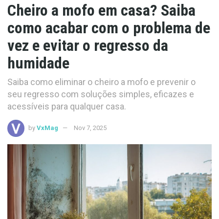
Cheiro a mofo em casa? Saiba
como acabar com o problema de
vez e evitar o regresso da
humidade
Saiba como eliminar o cheiro a mofo e prevenir o
seu regresso com soluções simples, eficazes e
acessíveis para qualquer casa.
by
VxMag
Nov 7, 2025