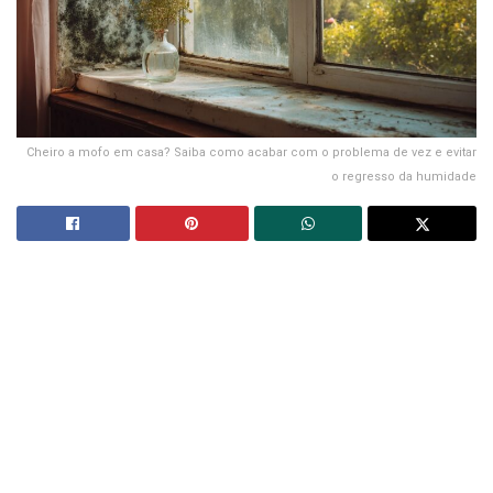
Cheiro a mofo em casa? Saiba como acabar com o problema de vez e evitar
o regresso da humidade