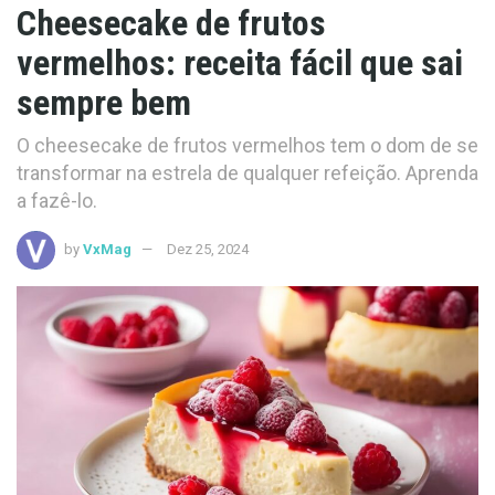
Cheesecake de frutos
vermelhos: receita fácil que sai
sempre bem
O cheesecake de frutos vermelhos tem o dom de se
transformar na estrela de qualquer refeição. Aprenda
a fazê-lo.
by
VxMag
Dez 25, 2024