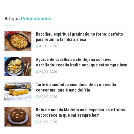
Artigos
Relacionados
Bacalhau espiritual gratinado no forno: perfeito
para reunir a família à mesa
AGO 9, 2026
Açorda de bacalhau à alentejana com ovo
escalfado: receita tradicional que sai sempre bem
AGO 8, 2026
Tarte de amêndoa com doce de ovo: receita
conventual que é uma delícia
AGO 7, 2026
Bolo de mel da Madeira com especiarias e frutos
secos: receita que sai sempre bem
AGO 7, 2026