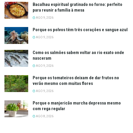
Bacalhau espiritual gratinado no forno: perfeito
para reunir a família à mesa
AGO 9, 2026
Porque os polvos têm três corações e sangue azul
AGO 9, 2026
Como os salmões sabem voltar ao rio exato onde
nasceram
AGO 9, 2026
Porque os tomateiros deixam de dar frutos no
verão mesmo com muitas flores
AGO 9, 2026
Porque o manjericão murcha depressa mesmo
com rega regular
AGO 8, 2026