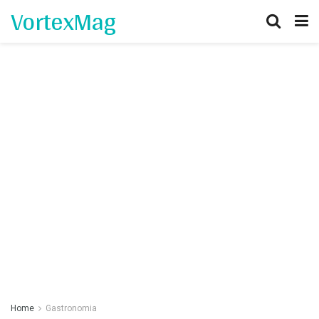
VortexMag
Home
Gastronomia