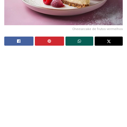
Cheesecake de frutos vermelhos