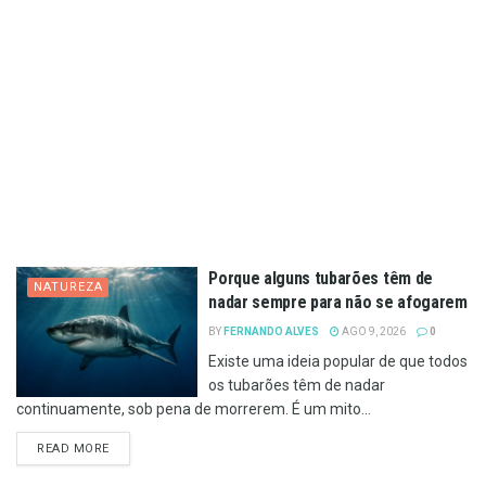
Porque alguns tubarões têm de
NATUREZA
nadar sempre para não se afogarem
BY
FERNANDO ALVES
AGO 9, 2026
0
Existe uma ideia popular de que todos
os tubarões têm de nadar
continuamente, sob pena de morrerem. É um mito...
DETAILS
READ MORE