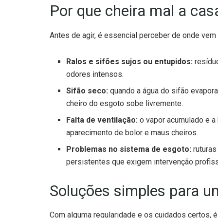
Por que cheira mal a cas
Antes de agir, é essencial perceber de onde ve
Ralos e sifões sujos ou entupidos:
resídu
odores intensos.
Sifão seco:
quando a água do sifão evapora
cheiro do esgoto sobe livremente.
Falta de ventilação:
o vapor acumulado e a 
aparecimento de bolor e maus cheiros.
Problemas no sistema de esgoto:
ruturas
persistentes que exigem intervenção profiss
Soluções simples para u
Com alguma regularidade e os cuidados certos, 