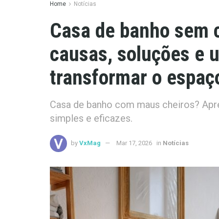
Home
Notícias
Casa de banho sem c
causas, soluções e 
transformar o espaç
Casa de banho com maus cheiros? Apre
simples e eficazes.
by
VxMag
Mar 17, 2026
in
Notícias