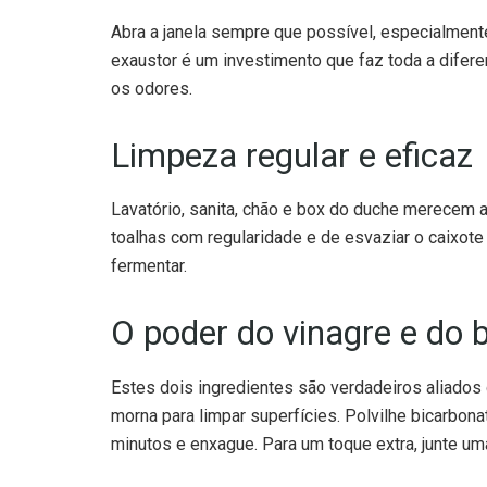
exaustor é um investimento que faz toda a difere
os odores.
Limpeza regular e eficaz
Lavatório, sanita, chão e box do duche merecem 
toalhas com regularidade e de esvaziar o caixot
fermentar.
O poder do vinagre e do 
Estes dois ingredientes são verdadeiros aliados 
morna para limpar superfícies. Polvilhe bicarbona
minutos e enxague. Para um toque extra, junte um
Absorventes de odores n