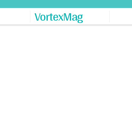
VortexMag