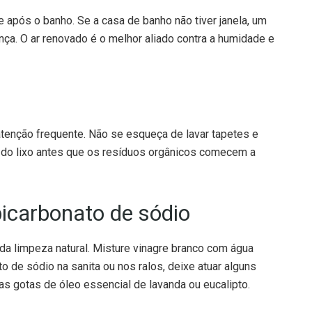
nça. O ar renovado é o melhor aliado contra a humidade e
atenção frequente. Não se esqueça de lavar tapetes e
e do lixo antes que os resíduos orgânicos comecem a
bicarbonato de sódio
da limpeza natural. Misture vinagre branco com água
to de sódio na sanita ou nos ralos, deixe atuar alguns
as gotas de óleo essencial de lavanda ou eucalipto.
aturais