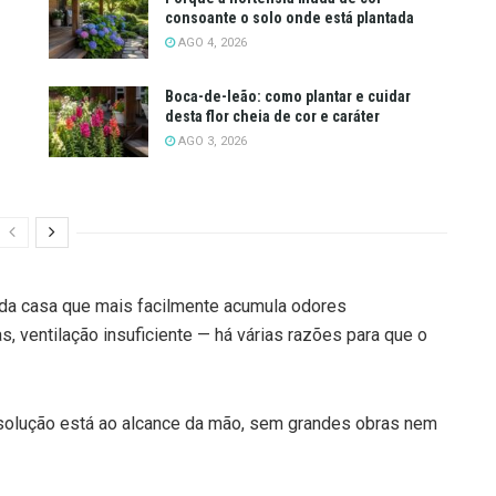
consoante o solo onde está plantada
AGO 4, 2026
Boca-de-leão: como plantar e cuidar
desta flor cheia de cor e caráter
AGO 3, 2026
da casa que mais facilmente acumula odores
 ventilação insuficiente — há várias razões para que o
a solução está ao alcance da mão, sem grandes obras nem