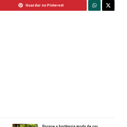
Guardar no Pinterest
Porque a hortênsia muda de cor