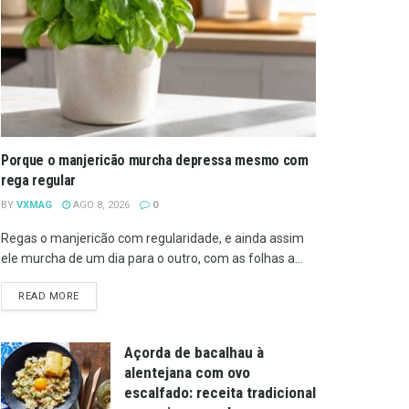
Porque o manjericão murcha depressa mesmo com
rega regular
BY
VXMAG
AGO 8, 2026
0
Regas o manjericão com regularidade, e ainda assim
ele murcha de um dia para o outro, com as folhas a...
DETAILS
READ MORE
Açorda de bacalhau à
alentejana com ovo
escalfado: receita tradicional