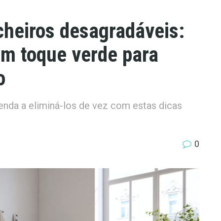
heiros desagradáveis:
um toque verde para
o
nda a eliminá-los de vez com estas dicas
0