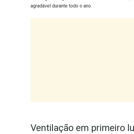
agradável durante todo o ano.
Ventilação em primeiro l
Abra a janela sempre que possível, especialmente