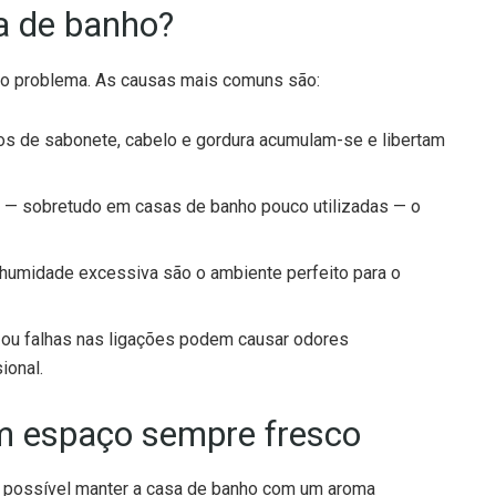
a de banho?
m o problema. As causas mais comuns são:
os de sabonete, cabelo e gordura acumulam-se e libertam
 — sobretudo em casas de banho pouco utilizadas — o
humidade excessiva são o ambiente perfeito para o
 ou falhas nas ligações podem causar odores
ional.
m espaço sempre fresco
é possível manter a casa de banho com um aroma