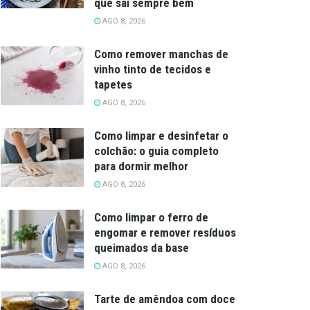
que sai sempre bem
AGO 8, 2026
Como remover manchas de
vinho tinto de tecidos e
tapetes
AGO 8, 2026
Como limpar e desinfetar o
colchão: o guia completo
para dormir melhor
AGO 8, 2026
Como limpar o ferro de
engomar e remover resíduos
queimados da base
AGO 8, 2026
Tarte de amêndoa com doce