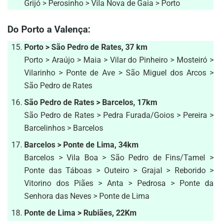
Grijó > Perosinho > Vila Nova de Gaia > Porto
Do Porto a Valença:
Porto > São Pedro de Rates, 37 km
Porto > Araújo > Maia > Vilar do Pinheiro > Mosteiró >
Vilarinho > Ponte de Ave > São Miguel dos Arcos >
São Pedro de Rates
São Pedro de Rates > Barcelos, 17km
São Pedro de Rates > Pedra Furada/Goios > Pereira >
Barcelinhos > Barcelos
Barcelos > Ponte de Lima, 34km
Barcelos > Vila Boa > São Pedro de Fins/Tamel >
Ponte das Táboas > Outeiro > Grajal > Reborido >
Vitorino dos Piães > Anta > Pedrosa > Ponte da
Senhora das Neves > Ponte de Lima
Ponte de Lima > Rubiães, 22Km