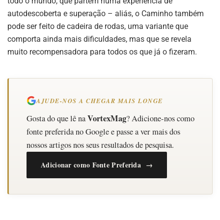
todo o mundo, que partem numa experiência de
autodescoberta e superação – aliás, o Caminho também
pode ser feito de cadeira de rodas, uma variante que
comporta ainda mais dificuldades, mas que se revela
muito recompensadora para todos os que já o fizeram.
AJUDE-NOS A CHEGAR MAIS LONGE
VortexMag
Gosta do que lê na
? Adicione-nos como
fonte preferida no Google e passe a ver mais dos
nossos artigos nos seus resultados de pesquisa.
Adicionar como Fonte Preferida →