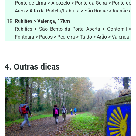
Ponte de Lima > Arcozelo > Ponte da Geira > Ponte do
Arco > Alto da Portela/Labruja > São Roque > Rubiães
Rubiães > Valença, 17km
Rubiães > São Bento da Porta Aberta > Gontomil >
Fontoura > Paços > Pedreira > Tuído > Arão > Valença
4. Outras dicas