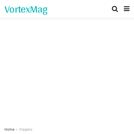
VortexMag
Home
Viagens