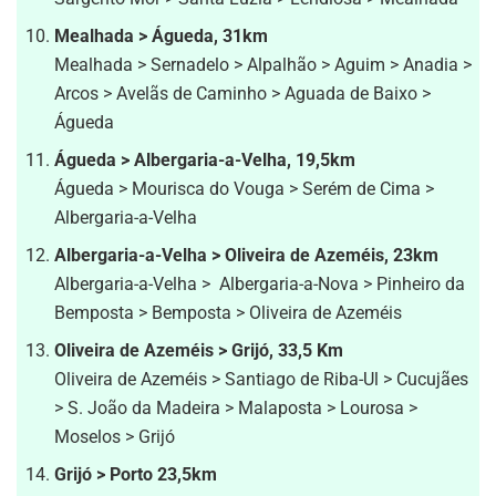
Mealhada > Águeda, 31km
Mealhada > Sernadelo > Alpalhão > Aguim > Anadia >
Arcos > Avelãs de Caminho > Aguada de Baixo >
Águeda
Águeda > Albergaria-a-Velha, 19,5km
Águeda > Mourisca do Vouga > Serém de Cima >
Albergaria-a-Velha
Albergaria-a-Velha > Oliveira de Azeméis, 23km
Albergaria-a-Velha > Albergaria-a-Nova > Pinheiro da
Bemposta > Bemposta > Oliveira de Azeméis
Oliveira de Azeméis > Grijó, 33,5 Km
Oliveira de Azeméis > Santiago de Riba-Ul > Cucujães
> S. João da Madeira > Malaposta > Lourosa >
Moselos > Grijó
Grijó > Porto 23,5km