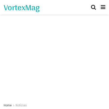
VortexMag
Home
Notícias