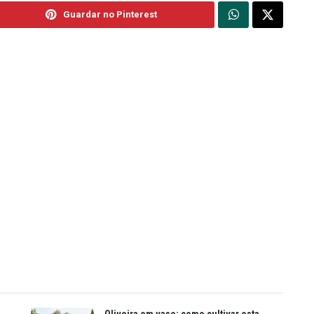
Guardar no Pinterest
Oliveira em vaso: como cultivar esta