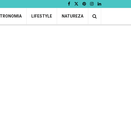
TRONOMIA
LIFESTYLE
NATUREZA