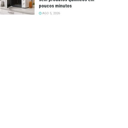
poucos minutos
AGO 5, 2026