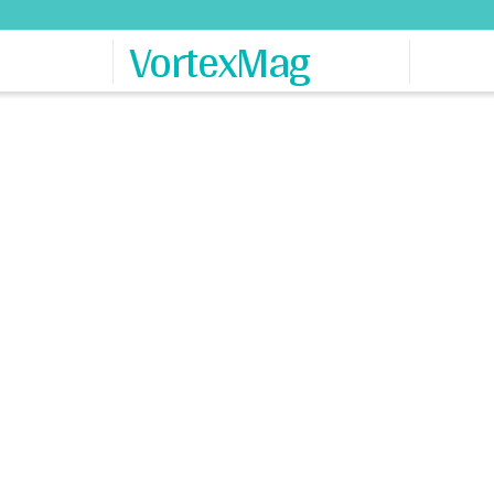
VortexMag