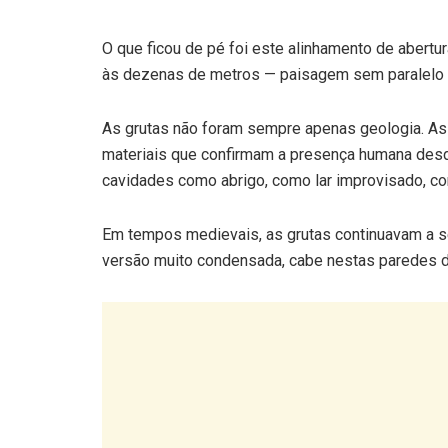
O que ficou de pé foi este alinhamento de abert
às dezenas de metros — paisagem sem paralelo 
As grutas não foram sempre apenas geologia. As 
materiais que confirmam a presença humana desde 
cavidades como abrigo, como lar improvisado, co
Em tempos medievais, as grutas continuavam a ser
versão muito condensada, cabe nestas paredes d