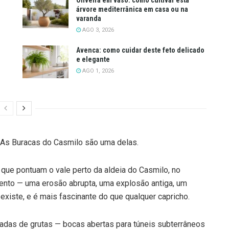
árvore mediterrânica em casa ou na
varanda
AGO 3, 2026
Avenca: como cuidar deste feto delicado
e elegante
AGO 1, 2026
As Buracas do Casmilo são uma delas.
 que pontuam o vale perto da aldeia do Casmilo, no
lento — uma erosão abrupta, uma explosão antiga, um
existe, e é mais fascinante do que qualquer capricho.
adas de grutas — bocas abertas para túneis subterrâneos