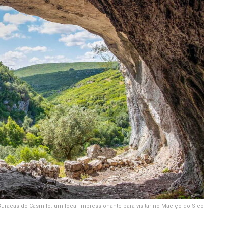
Buracas do Casmilo: um local impressionante para visitar no Maciço do Sicó