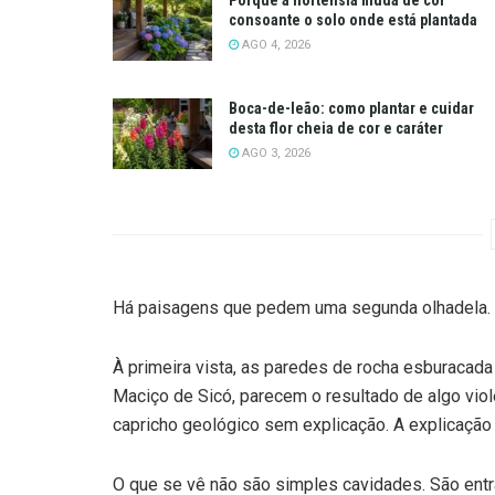
consoante o solo onde está plantada
AGO 4, 2026
Boca-de-leão: como plantar e cuidar
desta flor cheia de cor e caráter
AGO 3, 2026
Há paisagens que pedem uma segunda olhadela. 
À primeira vista, as paredes de rocha esburacada
Maciço de Sicó, parecem o resultado de algo vio
capricho geológico sem explicação. A explicação 
O que se vê não são simples cavidades. São entr