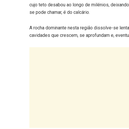
cujo teto desabou ao longo de milénios, deixando
se pode chamar, é do calcário.
A rocha dominante nesta região dissolve-se lenta
cavidades que crescem, se aprofundam e, event