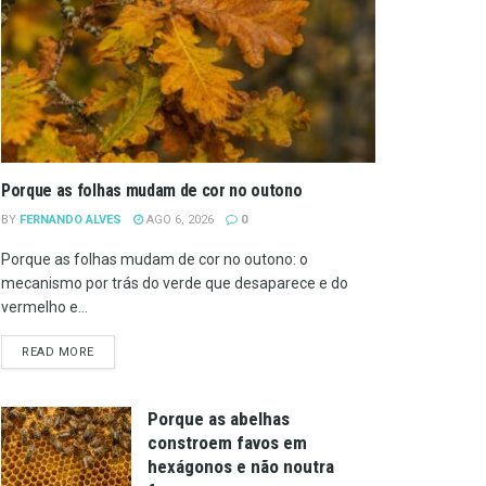
Porque as folhas mudam de cor no outono
BY
FERNANDO ALVES
AGO 6, 2026
0
Porque as folhas mudam de cor no outono: o
mecanismo por trás do verde que desaparece e do
vermelho e...
DETAILS
READ MORE
Porque as abelhas
constroem favos em
hexágonos e não noutra