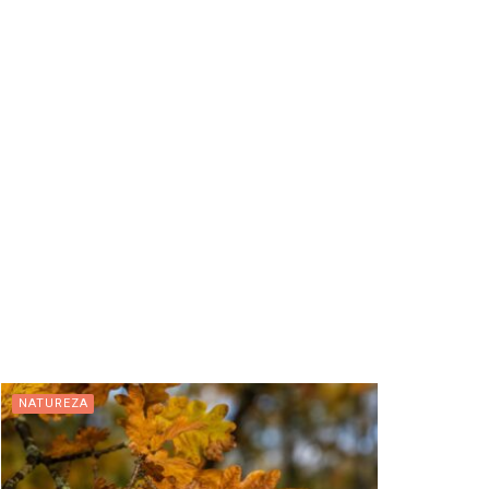
NATUREZA