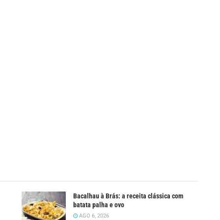
Bacalhau à Brás: a receita clássica com
batata palha e ovo
AGO 6, 2026