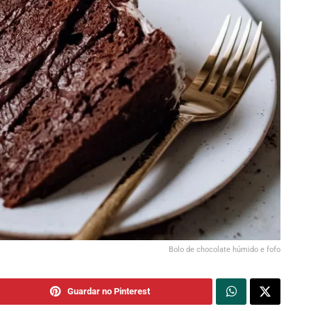
Bolo de chocolate húmido e fofo
Guardar no Pinterest