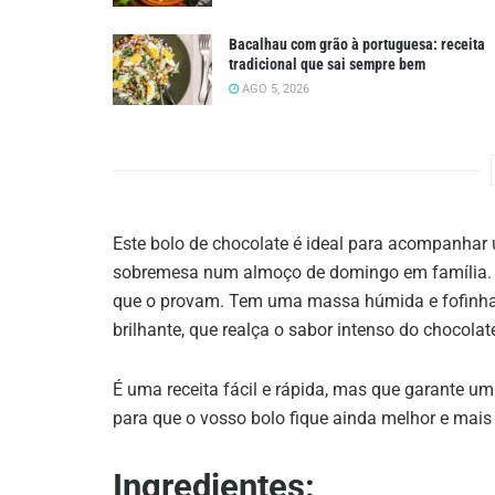
Bacalhau com grão à portuguesa: receita
tradicional que sai sempre bem
AGO 5, 2026
Este bolo de chocolate é ideal para acompanhar
sobremesa num almoço de domingo em família. É 
que o provam. Tem uma massa húmida e fofinha,
brilhante, que realça o sabor intenso do chocolat
É uma receita fácil e rápida, mas que garante um 
para que o vosso bolo fique ainda melhor e ma
Ingredientes: