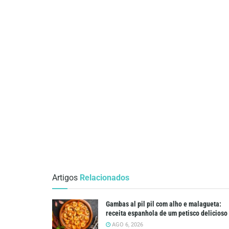
Artigos
Relacionados
Gambas al pil pil com alho e malagueta:
receita espanhola de um petisco delicioso
AGO 6, 2026