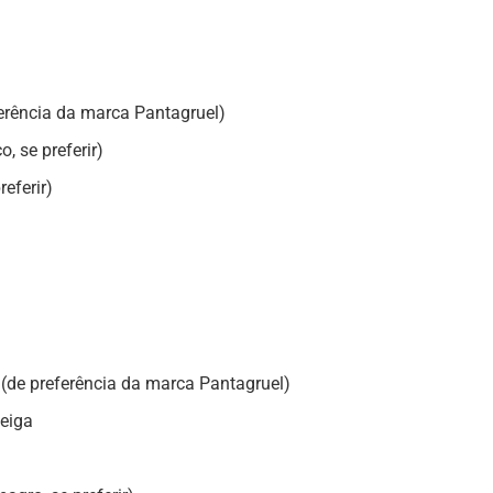
erência da marca Pantagruel)
, se preferir)
eferir)
 (de preferência da marca Pantagruel)
eiga