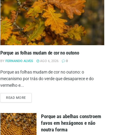
Porque as folhas mudam de cor no outono
BY
FERNANDO ALVES
AGO 6, 2026
0
Porque as folhas mudam de cor no outono: o
mecanismo por trás do verde que desaparece e do
vermelho e...
DETAILS
READ MORE
Porque as abelhas constroem
favos em hexágonos e não
noutra forma