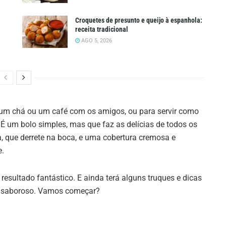
Croquetes de presunto e queijo à espanhola:
receita tradicional
AGO 5, 2026
 um chá ou um café com os amigos, ou para servir como
um bolo simples, mas que faz as delícias de todos os
 que derrete na boca, e uma cobertura cremosa e
e.
resultado fantástico. E ainda terá alguns truques e dicas
is saboroso. Vamos começar?