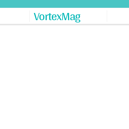
VortexMag