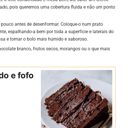
siado, pois queremos uma cobertura fluida e não um ponto
um pouco antes de desenformar. Coloque-o num prato
te, espalhando-a bem por toda a superfície e laterais do
ssa e tornar o bolo mais húmido e saboroso.
hocolate branco, frutos secos, morangos ou o que mais
do e fofo