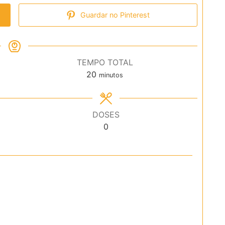
Guardar no Pinterest
TEMPO TOTAL
minutos
20
minutos
DOSES
0