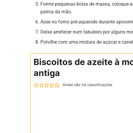
Forme pequenas bolas de massa, coloque-as
palma da mão.
Asse no forno pré-aquecido durante aproxi
Deixe arrefecer num tabuleiro por alguns mi
Polvilhe com uma mistura de açúcar e cane
Biscoitos de azeite à m
antiga
Ainda não há classificações