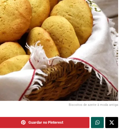
Biscoitos de azeite à moda antiga
Guardar no Pinterest