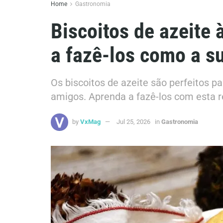
Home
Gastronomia
Biscoitos de azeite
a fazê-los como a su
Os biscoitos de azeite são perfeitos
amigos. Aprenda a fazê-los com esta re
by
VxMag
Jul 25, 2026
in
Gastronomia