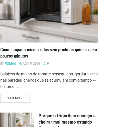
Como limpar o micro-ondas sem produtos químicos em
poucos minutos
BY
VXMAG
AGO 5, 2026
0
Salpicos de molho de tomate ressequidos, gordura seca
nas paredes, cheiros que se acumulam com o tempo —
o interior...
DETAILS
READ MORE
Porque o frigorífico começa a
cheirar mal mesmo estando