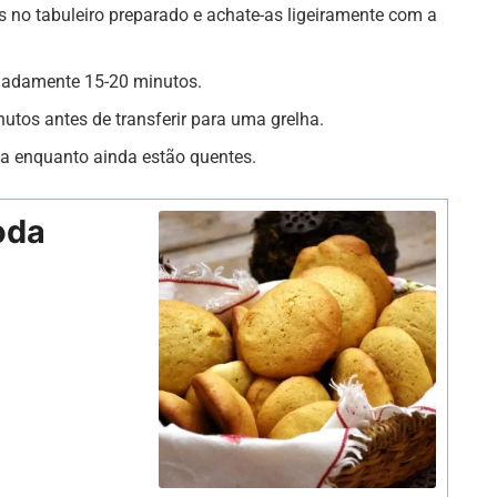
 no tabuleiro preparado e achate-as ligeiramente com a
madamente 15-20 minutos.
nutos antes de transferir para uma grelha.
la enquanto ainda estão quentes.
oda