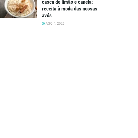
casca de limão e canela:
receita à moda das nossas
avós
AGO 4, 2026