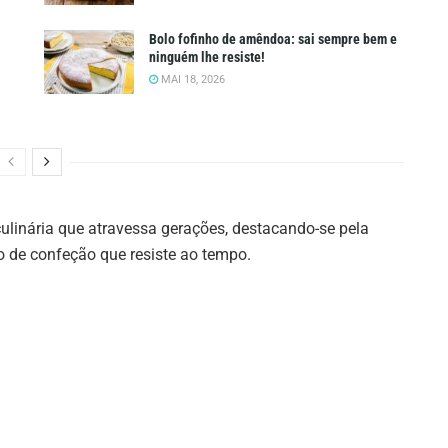
Bolo fofinho de amêndoa: sai sempre bem e
ninguém lhe resiste!
MAI 18, 2026
culinária que atravessa gerações, destacando-se pela
o de confeção que resiste ao tempo.