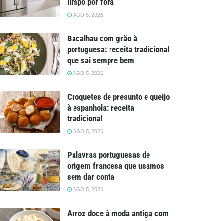
limpo por fora
AGO 5, 2026
Bacalhau com grão à
portuguesa: receita tradicional
que sai sempre bem
AGO 5, 2026
Croquetes de presunto e queijo
à espanhola: receita
tradicional
AGO 5, 2026
Palavras portuguesas de
origem francesa que usamos
sem dar conta
AGO 5, 2026
Arroz doce à moda antiga com