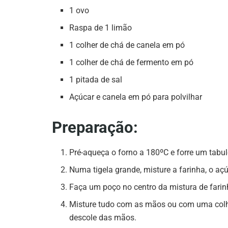
1 ovo
Raspa de 1 limão
1 colher de chá de canela em pó
1 colher de chá de fermento em pó
1 pitada de sal
Açúcar e canela em pó para polvilhar
Preparação:
Pré-aqueça o forno a 180ºC e forre um tabul
Numa tigela grande, misture a farinha, o açúc
Faça um poço no centro da mistura de farinh
Misture tudo com as mãos ou com uma col
descole das mãos.