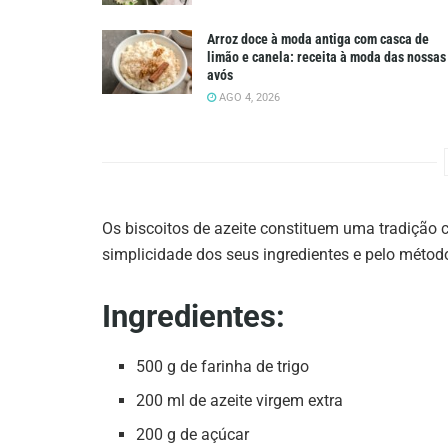
Arroz doce à moda antiga com casca de
limão e canela: receita à moda das nossas
avós
AGO 4, 2026
Os biscoitos de azeite constituem uma tradição 
simplicidade dos seus ingredientes e pelo métod
Ingredientes:
500 g de farinha de trigo
200 ml de azeite virgem extra
200 g de açúcar