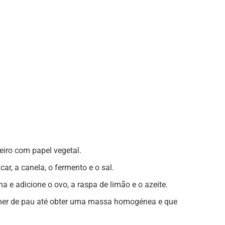
eiro com papel vegetal.
ar, a canela, o fermento e o sal.
a e adicione o ovo, a raspa de limão e o azeite.
her de pau até obter uma massa homogénea e que