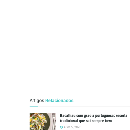
Artigos
Relacionados
Bacalhau com grão à portuguesa: receita
tradicional que sai sempre bem
AGO 5, 2026