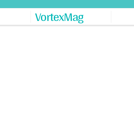
VortexMag