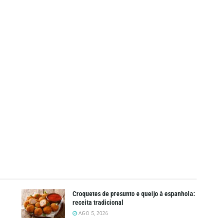
Croquetes de presunto e queijo à espanhola:
receita tradicional
AGO 5, 2026