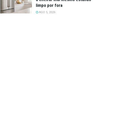
limpo por fora
AGO 5, 2026