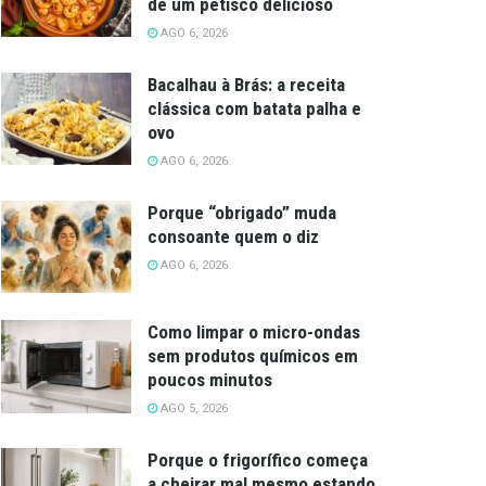
de um petisco delicioso
AGO 6, 2026
Bacalhau à Brás: a receita
clássica com batata palha e
ovo
AGO 6, 2026
Porque “obrigado” muda
consoante quem o diz
AGO 6, 2026
Como limpar o micro-ondas
sem produtos químicos em
poucos minutos
AGO 5, 2026
Porque o frigorífico começa
a cheirar mal mesmo estando