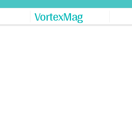
VortexMag