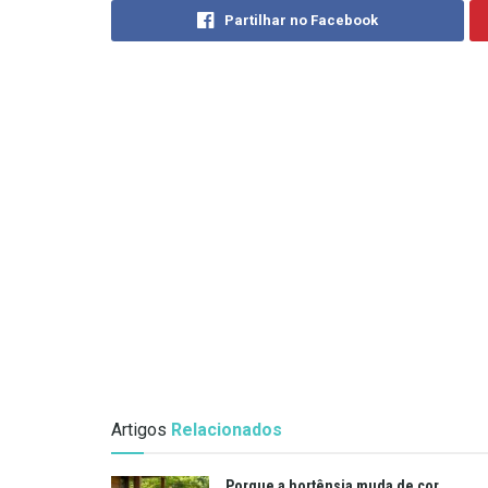
Partilhar no Facebook
Artigos
Relacionados
Porque a hortênsia muda de cor