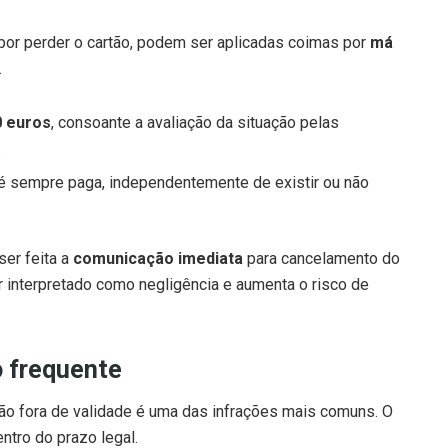
por perder o cartão, podem ser aplicadas coimas por
má
.
0 euros
, consoante a avaliação da situação pelas
.
é sempre paga, independentemente de existir ou não
ser feita a
comunicação imediata
para cancelamento do
 interpretado como negligência e aumenta o risco de
o frequente
dão fora de validade é uma das infrações mais comuns. O
ntro do prazo legal.