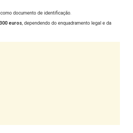
o como documento de identificação.
 300 euros
, dependendo do enquadramento legal e da
em atos administrativos, viagens ou contatos com