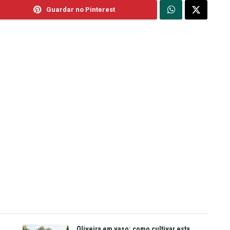
Guardar no Pinterest
Oliveira em vaso: como cultivar esta