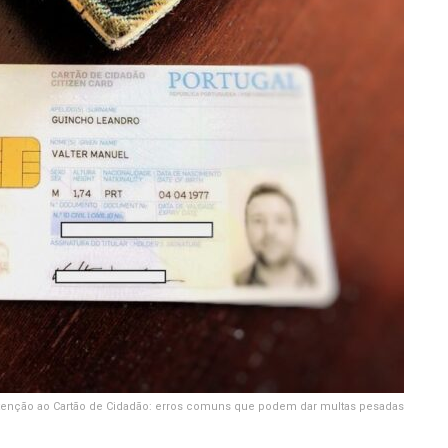
tenção ao Cartão de Cidadão: erros comuns que podem dar multas pesadas