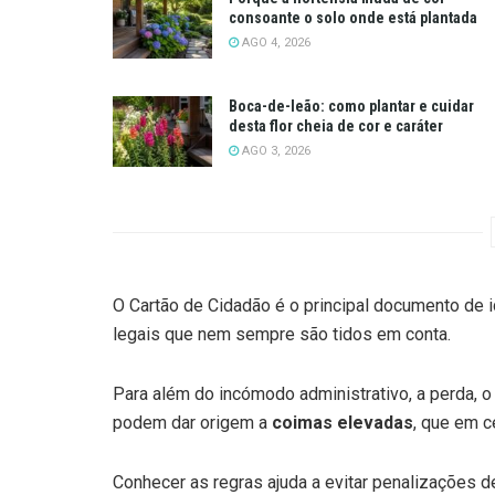
consoante o solo onde está plantada
AGO 4, 2026
Boca-de-leão: como plantar e cuidar
desta flor cheia de cor e caráter
AGO 3, 2026
O Cartão de Cidadão é o principal documento de i
legais que nem sempre são tidos em conta.
Para além do incómodo administrativo, a perda, o
podem dar origem a
coimas elevadas
, que em 
Conhecer as regras ajuda a evitar penalizações 