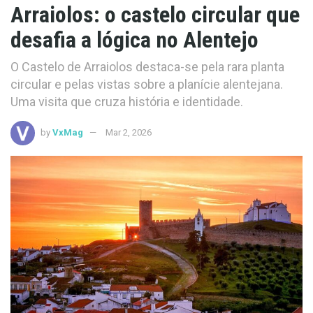
Arraiolos: o castelo circular que
desafia a lógica no Alentejo
O Castelo de Arraiolos destaca-se pela rara planta
circular e pelas vistas sobre a planície alentejana.
Uma visita que cruza história e identidade.
by
VxMag
Mar 2, 2026