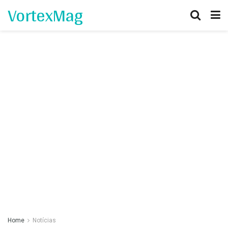
VortexMag
Home
Notícias