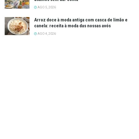
AGO 5, 2026
Arroz doce à moda antiga com casca de limão e
canela: receita à moda das nossas avós
AGO 4, 2026