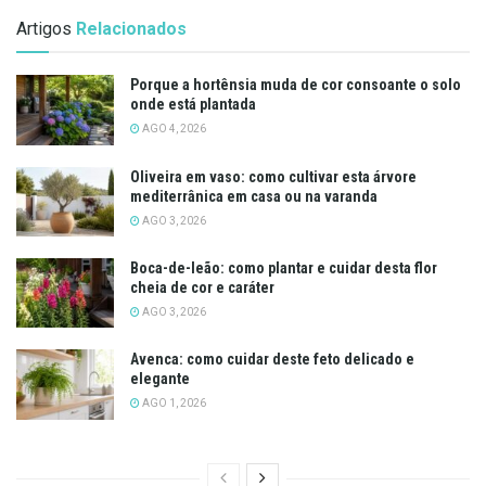
Artigos
Relacionados
Porque a hortênsia muda de cor consoante o solo
onde está plantada
AGO 4, 2026
Oliveira em vaso: como cultivar esta árvore
mediterrânica em casa ou na varanda
AGO 3, 2026
Boca-de-leão: como plantar e cuidar desta flor
cheia de cor e caráter
AGO 3, 2026
Avenca: como cuidar deste feto delicado e
elegante
AGO 1, 2026