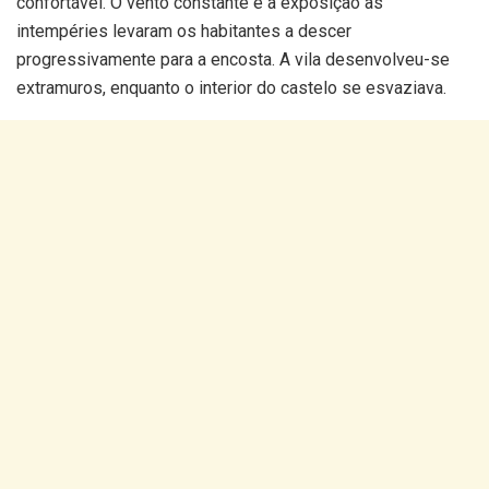
confortável. O vento constante e a exposição às
intempéries levaram os habitantes a descer
progressivamente para a encosta. A vila desenvolveu-se
extramuros, enquanto o interior do castelo se esvaziava.