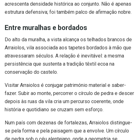
acrescenta densidade histórica ao conjunto. Não é apenas
estrutura defensiva; foi também palco de afirmação nobre.
Entre muralhas e bordados
Do alto da muralha, a vista alcança os telhados brancos de
Arraiolos, vila associada aos tapetes bordados à mão que
atravessaram séculos. A relação é inevitável: a mesma
persistência que sustenta a tradição têxtil ecoa na
conservação do castelo.
Visitar Arraiolos é conjugar património material e saber-
fazer. Subir ao monte, percorrer o círculo de pedra e descer
depois às ruas da vila cria um percurso coerente, onde
história e quotidiano se cruzam sem esforço.
Num país com dezenas de fortalezas, Arraiolos distingue-
se pela forma e pela paisagem que a envolve. Um círculo
de pedra sob o céu alentejano, onde a geometria se