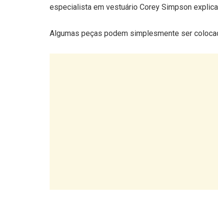
especialista em vestuário Corey Simpson explic
Algumas peças podem simplesmente ser colocada
Casacos e tecidos naturais