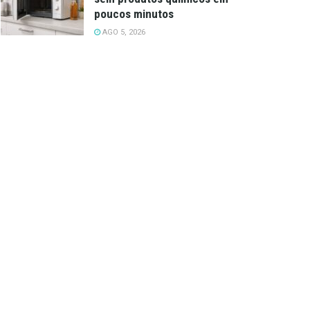
poucos minutos
AGO 5, 2026