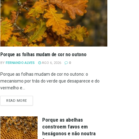
Porque as folhas mudam de cor no outono
BY
FERNANDO ALVES
AGO 6, 2026
0
Porque as folhas mudam de cor no outono: o
mecanismo por trás do verde que desaparece e do
vermelho e...
DETAILS
READ MORE
Porque as abelhas
constroem favos em
hexágonos e não noutra