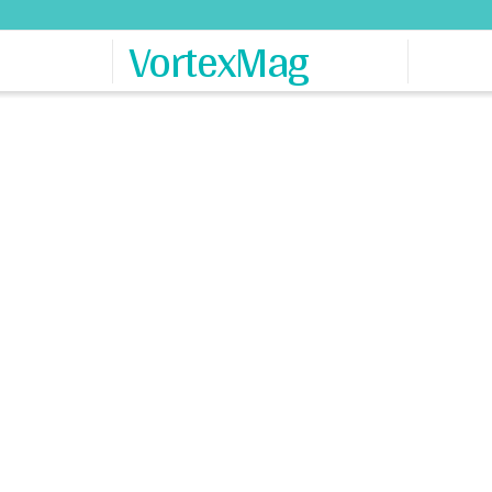
VortexMag