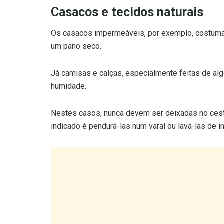
Os casacos impermeáveis, por exemplo, costumam
um pano seco.
Já camisas e calças, especialmente feitas de al
humidade.
Nestes casos, nunca devem ser deixadas no cest
indicado é pendurá-las num varal ou lavá-las de i