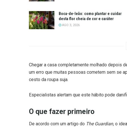
Boca-de-leão: como plantar e cuidar
desta flor cheia de cor e caráter
AGO 3, 2026
Chegar a casa completamente molhado depois de
um erro que muitas pessoas cometem sem se aper
cesto da roupa suja.
Especialistas alertam que este hábito pode danif
O que fazer primeiro
De acordo com um artigo do
The Guardian
, o ide