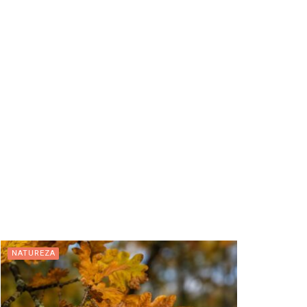
NATUREZA