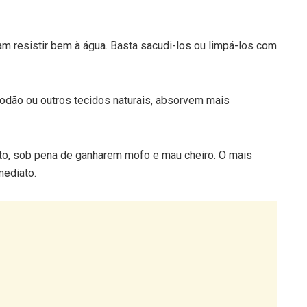
 resistir bem à água. Basta sacudi-los ou limpá-los com
godão ou outros tecidos naturais, absorvem mais
o, sob pena de ganharem mofo e mau cheiro. O mais
mediato.