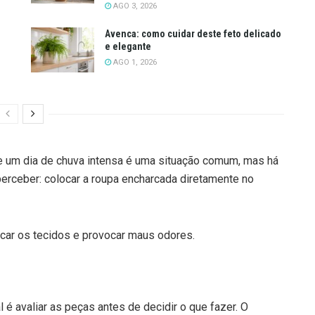
AGO 3, 2026
Avenca: como cuidar deste feto delicado
e elegante
AGO 1, 2026
 um dia de chuva intensa é uma situação comum, mas há
ceber: colocar a roupa encharcada diretamente no
icar os tecidos e provocar maus odores.
al é avaliar as peças antes de decidir o que fazer. O