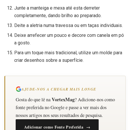
Junte a manteiga e mexa até esta derreter
completamente, dando brilho ao preparado.
Deite a aletria numa travessa ou em taças individuais.
Deixe arrefecer um pouco e decore com canela em pó
a gosto.
Para um toque mais tradicional, utilize um molde para
criar desenhos sobre a superfície.
AJUDE-NOS A CHEGAR MAIS LONGE
VortexMag
Gosta do que lê na
? Adicione-nos como
fonte preferida no Google e passe a ver mais dos
nossos artigos nos seus resultados de pesquisa.
Adicionar como Fonte Preferida →