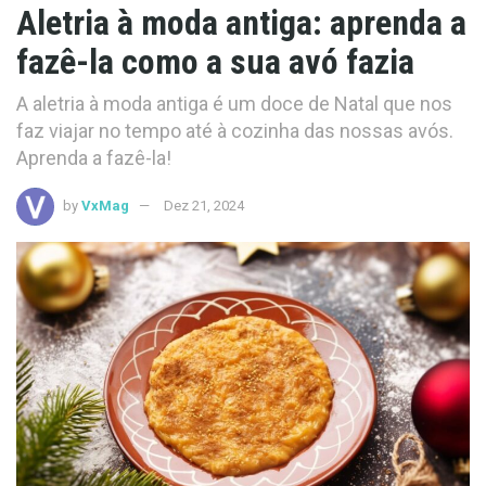
Aletria à moda antiga: aprenda a
fazê-la como a sua avó fazia
A aletria à moda antiga é um doce de Natal que nos
faz viajar no tempo até à cozinha das nossas avós.
Aprenda a fazê-la!
by
VxMag
Dez 21, 2024