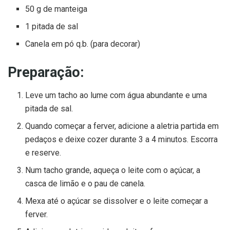
50 g de manteiga
1 pitada de sal
Canela em pó q.b. (para decorar)
Preparação:
Leve um tacho ao lume com água abundante e uma
pitada de sal.
Quando começar a ferver, adicione a aletria partida em
pedaços e deixe cozer durante 3 a 4 minutos. Escorra
e reserve.
Num tacho grande, aqueça o leite com o açúcar, a
casca de limão e o pau de canela.
Mexa até o açúcar se dissolver e o leite começar a
ferver.