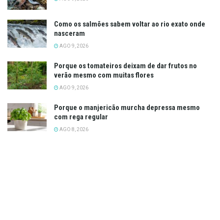
Como os salmões sabem voltar ao rio exato onde
nasceram
AGO 9, 2026
Porque os tomateiros deixam de dar frutos no
verão mesmo com muitas flores
AGO 9, 2026
Porque o manjericão murcha depressa mesmo
com rega regular
AGO 8, 2026