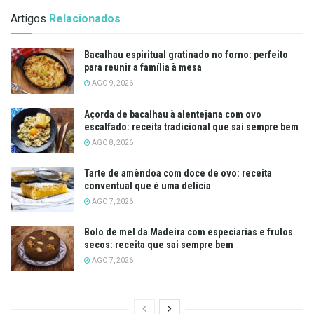
Artigos
Relacionados
Bacalhau espiritual gratinado no forno: perfeito
para reunir a família à mesa
AGO 9, 2026
Açorda de bacalhau à alentejana com ovo
escalfado: receita tradicional que sai sempre bem
AGO 8, 2026
Tarte de amêndoa com doce de ovo: receita
conventual que é uma delícia
AGO 7, 2026
Bolo de mel da Madeira com especiarias e frutos
secos: receita que sai sempre bem
AGO 7, 2026