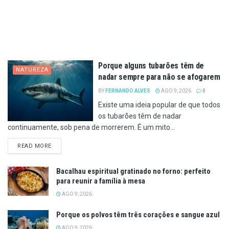
Porque alguns tubarões têm de
NATUREZA
nadar sempre para não se afogarem
BY
FERNANDO ALVES
AGO 9, 2026
0
Existe uma ideia popular de que todos
os tubarões têm de nadar
continuamente, sob pena de morrerem. É um mito...
DETAILS
READ MORE
Bacalhau espiritual gratinado no forno: perfeito
para reunir a família à mesa
AGO 9, 2026
Porque os polvos têm três corações e sangue azul
AGO 9, 2026