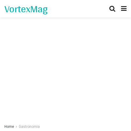
VortexMag
Home
Gastronomia