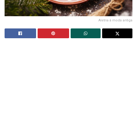
Aletria à moda antiga