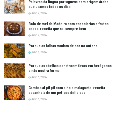
Palavras da língua portuguesa com origem árabe
que usamos todos os dias
AGO 7, 2026
Bolo de mel da Madeira com especiarias e frutos
secos: receita que sai sempre bem
AGO 7, 2026
Porque as folhas mudam de cor no outono
AGO 6, 2026
Porque as abelhas constroem favos em hexágonos
e não noutra forma
AGO 6, 2026
Gambas al pil pil com alho e malagueta: receita
espanhola de um petisco delicioso
AGO 6, 2026