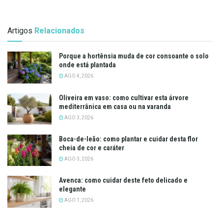
Artigos
Relacionados
Porque a hortênsia muda de cor consoante o solo
onde está plantada
AGO 4, 2026
Oliveira em vaso: como cultivar esta árvore
mediterrânica em casa ou na varanda
AGO 3, 2026
Boca-de-leão: como plantar e cuidar desta flor
cheia de cor e caráter
AGO 3, 2026
Avenca: como cuidar deste feto delicado e
elegante
AGO 1, 2026