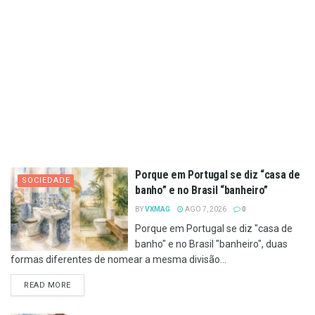
Porque em Portugal se diz “casa de
SOCIEDADE
banho” e no Brasil “banheiro”
BY
VXMAG
AGO 7, 2026
0
Porque em Portugal se diz "casa de
banho" e no Brasil "banheiro", duas
formas diferentes de nomear a mesma divisão...
DETAILS
READ MORE