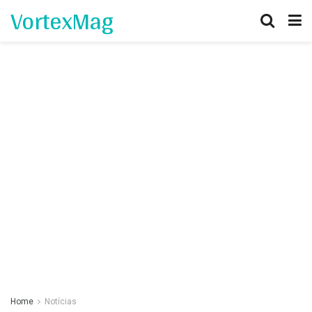
VortexMag
Home
Notícias