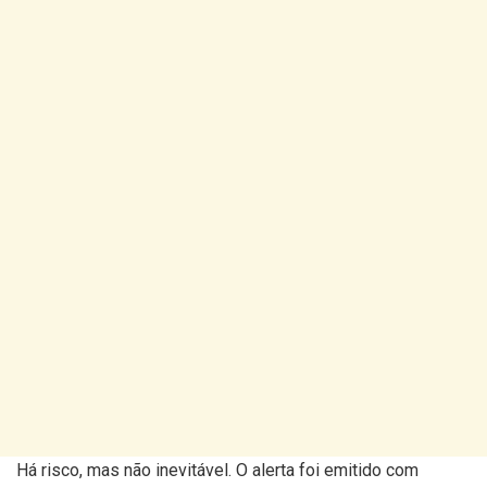
Há risco, mas não inevitável. O alerta foi emitido com