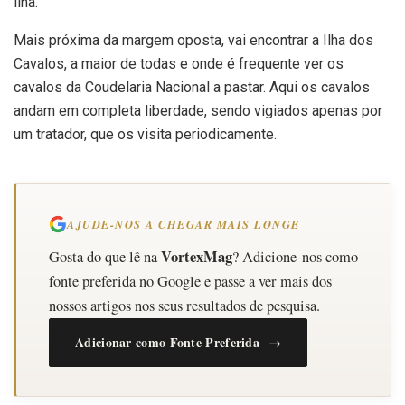
ilha.
Mais próxima da margem oposta, vai encontrar a Ilha dos
Cavalos, a maior de todas e onde é frequente ver os
cavalos da Coudelaria Nacional a pastar. Aqui os cavalos
andam em completa liberdade, sendo vigiados apenas por
um tratador, que os visita periodicamente.
AJUDE-NOS A CHEGAR MAIS LONGE
VortexMag
Gosta do que lê na
? Adicione-nos como
fonte preferida no Google e passe a ver mais dos
nossos artigos nos seus resultados de pesquisa.
Adicionar como Fonte Preferida →