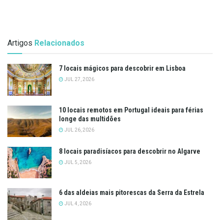
Artigos
Relacionados
7 locais mágicos para descobrir em Lisboa
JUL 27, 2026
10 locais remotos em Portugal ideais para férias
longe das multidões
JUL 26, 2026
8 locais paradisíacos para descobrir no Algarve
JUL 5, 2026
6 das aldeias mais pitorescas da Serra da Estrela
JUL 4, 2026