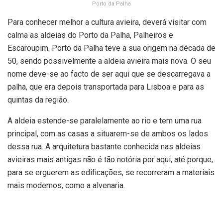
Porto da Palha
Para conhecer melhor a cultura avieira, deverá visitar com
calma as aldeias do Porto da Palha, Palheiros e
Escaroupim. Porto da Palha teve a sua origem na década de
50, sendo possivelmente a aldeia avieira mais nova. O seu
nome deve-se ao facto de ser aqui que se descarregava a
palha, que era depois transportada para Lisboa e para as
quintas da região.
A aldeia estende-se paralelamente ao rio e tem uma rua
principal, com as casas a situarem-se de ambos os lados
dessa rua. A arquitetura bastante conhecida nas aldeias
avieiras mais antigas não é tão notória por aqui, até porque,
para se erguerem as edificações, se recorreram a materiais
mais modernos, como a alvenaria.