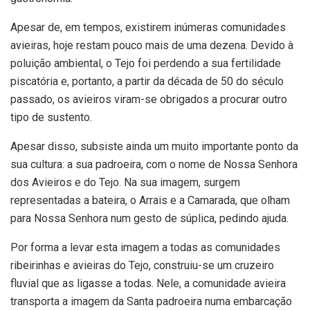
Apesar de, em tempos, existirem inúmeras comunidades
avieiras, hoje restam pouco mais de uma dezena. Devido à
poluição ambiental, o Tejo foi perdendo a sua fertilidade
piscatória e, portanto, a partir da década de 50 do século
passado, os avieiros viram-se obrigados a procurar outro
tipo de sustento.
Apesar disso, subsiste ainda um muito importante ponto da
sua cultura: a sua padroeira, com o nome de Nossa Senhora
dos Avieiros e do Tejo. Na sua imagem, surgem
representadas a bateira, o Arrais e a Camarada, que olham
para Nossa Senhora num gesto de súplica, pedindo ajuda.
Por forma a levar esta imagem a todas as comunidades
ribeirinhas e avieiras do Tejo, construiu-se um cruzeiro
fluvial que as ligasse a todas. Nele, a comunidade avieira
transporta a imagem da Santa padroeira numa embarcação