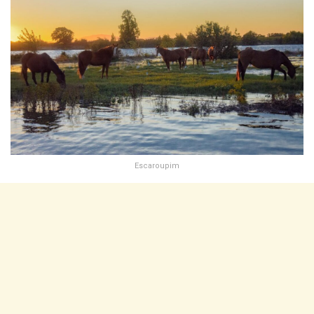
Escaroupim