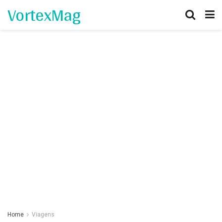
VortexMag
Home
Viagens