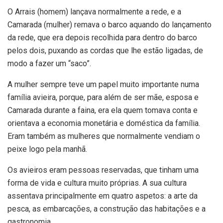
O Arrais (homem) lançava normalmente a rede, e a
Camarada (mulher) remava o barco aquando do lançamento
da rede, que era depois recolhida para dentro do barco
pelos dois, puxando as cordas que lhe estão ligadas, de
modo a fazer um “saco”.
A mulher sempre teve um papel muito importante numa
família avieira, porque, para além de ser mãe, esposa e
Camarada durante a faina, era ela quem tomava conta e
orientava a economia monetária e doméstica da família.
Eram também as mulheres que normalmente vendiam o
peixe logo pela manhã.
Os avieiros eram pessoas reservadas, que tinham uma
forma de vida e cultura muito próprias. A sua cultura
assentava principalmente em quatro aspetos: a arte da
pesca, as embarcações, a construção das habitações e a
gastronomia.