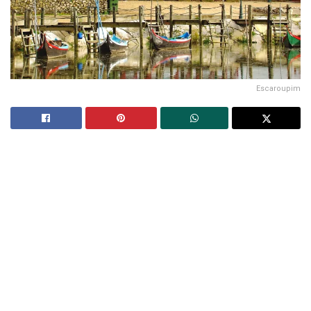
Escaroupim