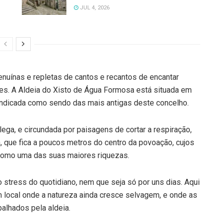
JUL 4, 2026
genuínas e repletas de cantos e recantos de encantar
es. A Aldeia do Xisto de Água Formosa está situada em
tá indicada como sendo das mais antigas deste concelho.
alega, e circundada por paisagens de cortar a respiração,
, que fica a poucos metros do centro da povoação, cujos
 como uma das suas maiores riquezas.
 stress do quotidiano, nem que seja só por uns dias. Aqui
 local onde a natureza ainda cresce selvagem, e onde as
alhados pela aldeia.