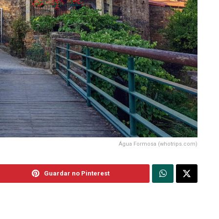
Água Formosa (whotrips.com)
Guardar no Pinterest