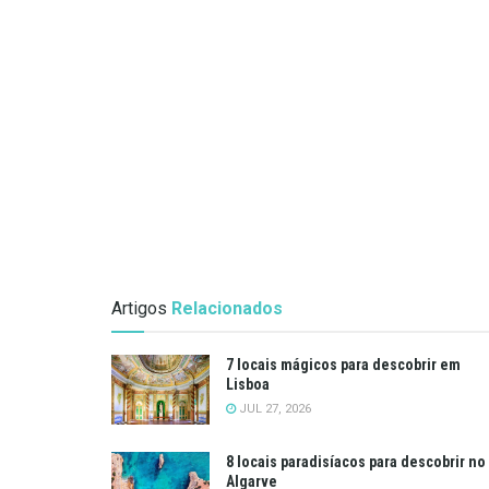
Artigos
Relacionados
7 locais mágicos para descobrir em
Lisboa
JUL 27, 2026
8 locais paradisíacos para descobrir no
Algarve