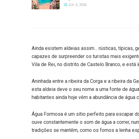
JUL 5, 2026
Ainda existem aldeias assim… rústicas, típicas, 
capazes de surpreender os turistas mais exigent
Vila de Rei, no distrito de Castelo Branco, e es
Aninhada entre a ribeira da Corga e a ribeira da G
esta aldeia deve o seu nome a uma fonte de água
habitantes ainda hoje vêm a abundância de água
Água Formosa é um sítio perfeito para escapar do
ouve constantemente o som de água a correr, num
tradições se mantêm, como os fornos a lenha esp