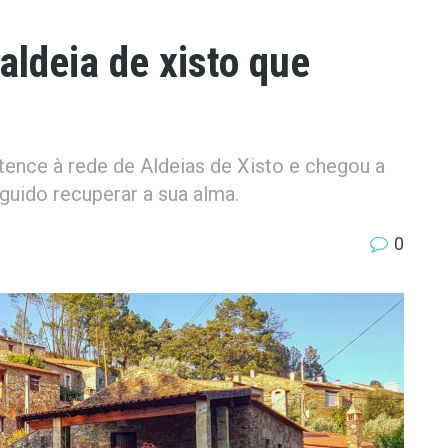
ldeia de xisto que
ence à rede de Aldeias de Xisto e chegou a
guido recuperar a sua alma.
0