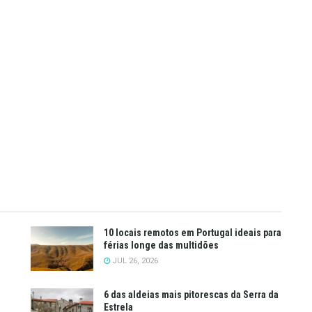
10 locais remotos em Portugal ideais para
férias longe das multidões
JUL 26, 2026
6 das aldeias mais pitorescas da Serra da
Estrela