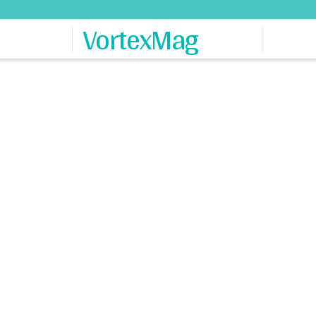
VortexMag