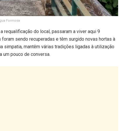
gua Formosa
a requalificação do local, passaram a viver aqui 9
 foram sendo recuperadas e têm surgido novas hortas à
ua simpatia, mantêm várias tradições ligadas à utilização
ra um pouco de conversa.