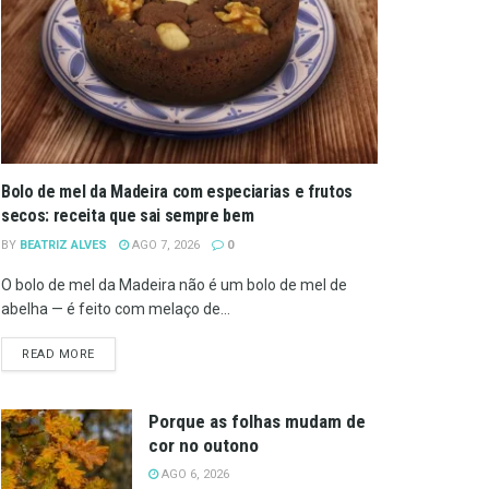
Bolo de mel da Madeira com especiarias e frutos
secos: receita que sai sempre bem
BY
BEATRIZ ALVES
AGO 7, 2026
0
O bolo de mel da Madeira não é um bolo de mel de
abelha — é feito com melaço de...
DETAILS
READ MORE
Porque as folhas mudam de
cor no outono
AGO 6, 2026