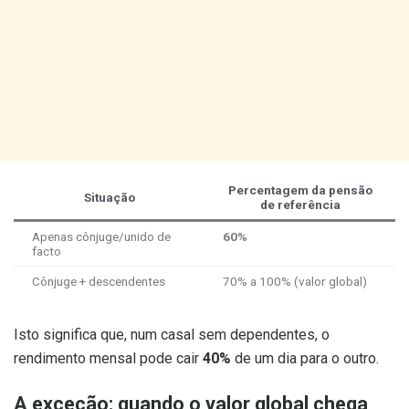
Percentagem da pensão
Situação
de referência
Apenas cônjuge/unido de
60%
facto
Cônjuge + descendentes
70% a 100% (valor global)
Isto significa que, num casal sem dependentes, o
rendimento mensal pode cair
40%
de um dia para o outro.
A exceção: quando o valor global chega