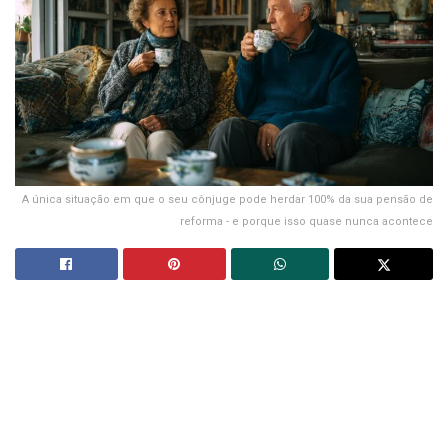
A única situação em que o seu cônjuge pode herdar 100% da sua pensão de
reforma - e porque isso quase nunca acontece