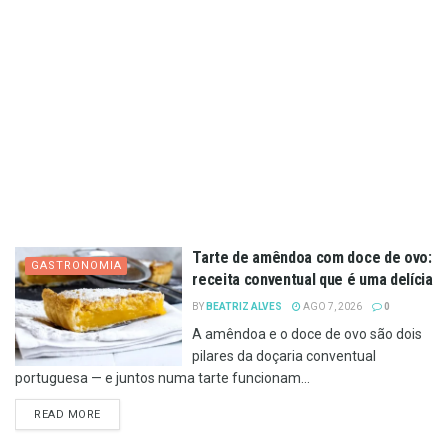
Tarte de amêndoa com doce de ovo:
GASTRONOMIA
receita conventual que é uma delícia
BY
BEATRIZ ALVES
AGO 7, 2026
0
A amêndoa e o doce de ovo são dois
pilares da doçaria conventual
portuguesa — e juntos numa tarte funcionam...
DETAILS
READ MORE