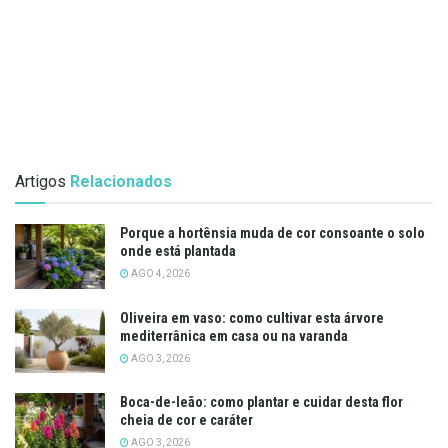
Artigos
Relacionados
Porque a hortênsia muda de cor consoante o solo
onde está plantada
AGO 4, 2026
Oliveira em vaso: como cultivar esta árvore
mediterrânica em casa ou na varanda
AGO 3, 2026
Boca-de-leão: como plantar e cuidar desta flor
cheia de cor e caráter
AGO 3, 2026