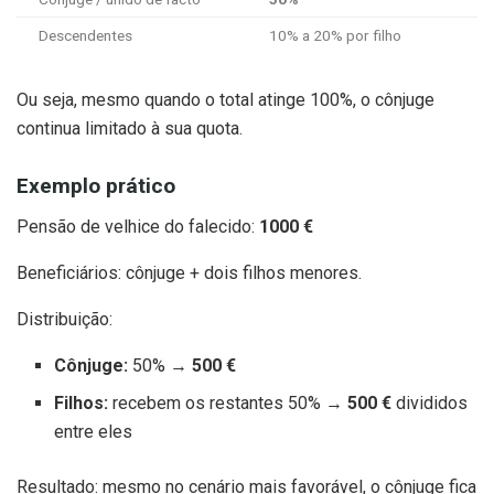
Descendentes
10% a 20% por filho
Ou seja, mesmo quando o total atinge 100%, o cônjuge
continua limitado à sua quota.
Exemplo prático
Pensão de velhice do falecido:
1000 €
Beneficiários: cônjuge + dois filhos menores.
Distribuição:
Cônjuge:
50% →
500 €
Filhos:
recebem os restantes 50% →
500 €
divididos
entre eles
Resultado: mesmo no cenário mais favorável, o cônjuge fica