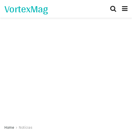
VortexMag
Home
Notícias