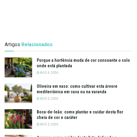
Artigos
Relacionados
Porque a hortênsia muda de cor consoante o solo
onde está plantada
AGO 4, 2026
Oliveira em vaso: como cultivar esta árvore
mediterrânica em casa ou na varanda
AGO 3, 2026
Boca-de-leão: como plantar e cuidar desta flor
cheia de cor e caráter
AGO 3, 2026