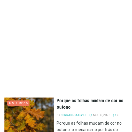
Porque as folhas mudam de cor no
NATUREZA
outono
BY
FERNANDO ALVES
AGO 6, 2026
0
Porque as folhas mudam de cor no
outono: o mecanismo por trás do