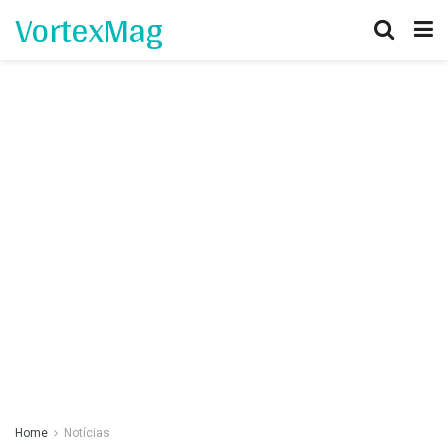
VortexMag
Home
Notícias