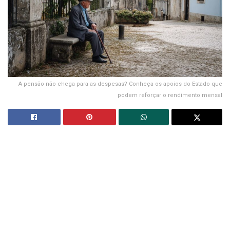
A pensão não chega para as despesas? Conheça os apoios do Estado que
podem reforçar o rendimento mensal