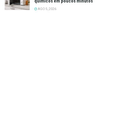
químicos em poucos minutos
AGO 5, 2026