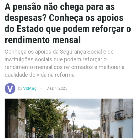
A pensão não chega para as
despesas? Conheça os apoios
do Estado que podem reforçar o
rendimento mensal
Conheça os apoios da Segurança Social e de
instituições sociais que podem reforçar o
rendimento mensal dos reformados e melhorar a
qualidade de vida na reforma.
by
VxMag
Dez 4, 2025