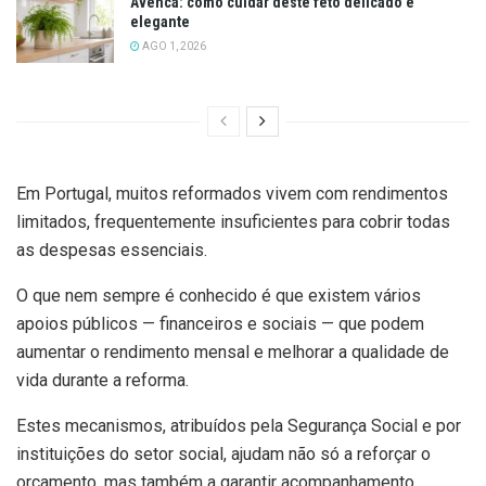
Avenca: como cuidar deste feto delicado e
elegante
AGO 1, 2026
Em Portugal, muitos reformados vivem com rendimentos
limitados, frequentemente insuficientes para cobrir todas
as despesas essenciais.
O que nem sempre é conhecido é que existem vários
apoios públicos — financeiros e sociais — que podem
aumentar o rendimento mensal e melhorar a qualidade de
vida durante a reforma.
Estes mecanismos, atribuídos pela Segurança Social e por
instituições do setor social, ajudam não só a reforçar o
orçamento, mas também a garantir acompanhamento,