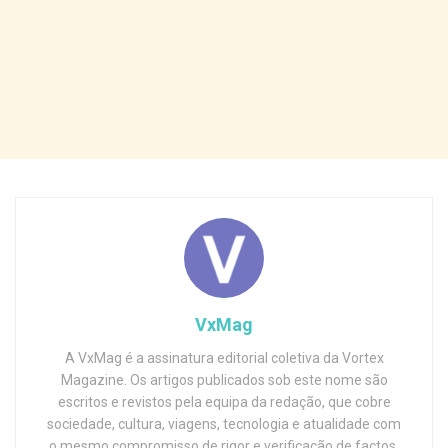
VxMag
A VxMag é a assinatura editorial coletiva da Vortex
Magazine. Os artigos publicados sob este nome são
escritos e revistos pela equipa da redação, que cobre
sociedade, cultura, viagens, tecnologia e atualidade com
o mesmo compromisso de rigor e verificação de factos.