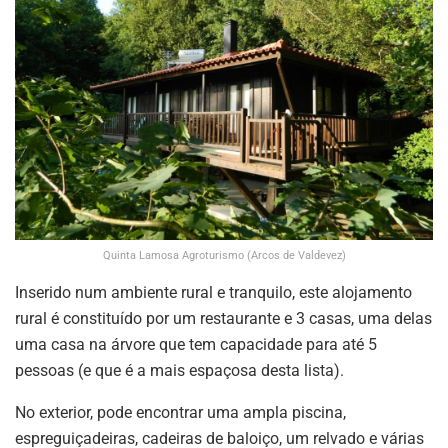
Quinta Lamosa Agroturismo (Arcos de Valdevez)
Inserido num ambiente rural e tranquilo, este alojamento
rural é constituído por um restaurante e 3 casas, uma delas
uma casa na árvore que tem capacidade para até 5
pessoas (e que é a mais espaçosa desta lista).
No exterior, pode encontrar uma ampla piscina,
espreguiçadeiras, cadeiras de baloiço, um relvado e várias