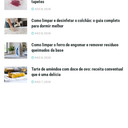
tapetes
AGO 8, 2026
Como limpar e desinfetar o colchão: o guia completo
para dormir melhor
AGO 8, 2026
Como limpar o ferro de engomar e remover resíduos
queimados da base
AGO 8, 2026
Tarte de amêndoa com doce de ovo: receita conventual
que é uma delícia
AGO 7, 2026