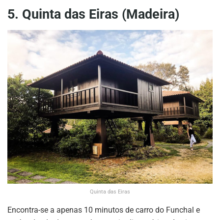
5. Quinta das Eiras (Madeira)
Quinta das Eiras
Encontra-se a apenas 10 minutos de carro do Funchal e