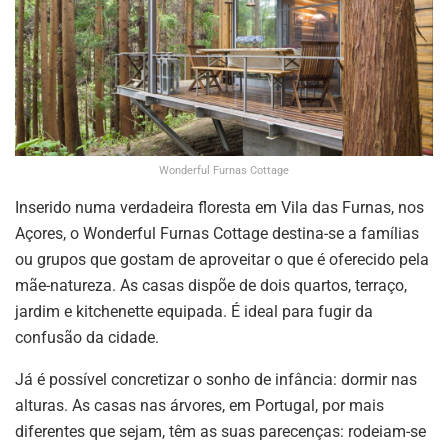
Wonderful Furnas Cottage
Inserido numa verdadeira floresta em Vila das Furnas, nos
Açores, o Wonderful Furnas Cottage destina-se a famílias
ou grupos que gostam de aproveitar o que é oferecido pela
mãe-natureza. As casas dispõe de dois quartos, terraço,
jardim e kitchenette equipada. É ideal para fugir da
confusão da cidade.
Já é possível concretizar o sonho de infância: dormir nas
alturas. As casas nas árvores, em Portugal, por mais
diferentes que sejam, têm as suas parecenças: rodeiam-se