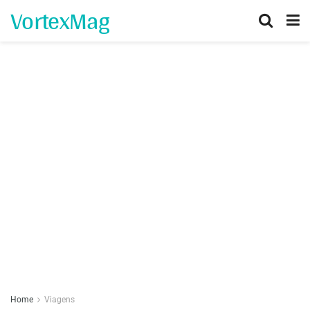
VortexMag
Home
Viagens