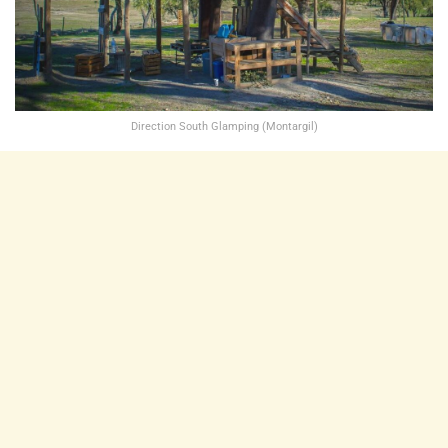
Direction South Glamping (Montargil)