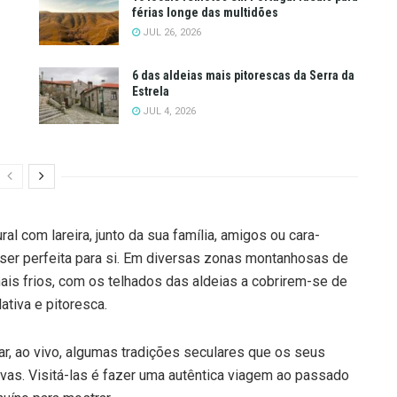
férias longe das multidões
JUL 26, 2026
6 das aldeias mais pitorescas da Serra da
Estrela
JUL 4, 2026
al com lareira, junto da sua família, amigos ou cara-
ser perfeita para si. Em diversas zonas montanhosas de
ais frios, com os telhados das aldeias a cobrirem-se de
ativa e pitoresca.
ar, ao vivo, algumas tradições seculares que os seus
vas. Visitá-las é fazer uma autêntica viagem ao passado