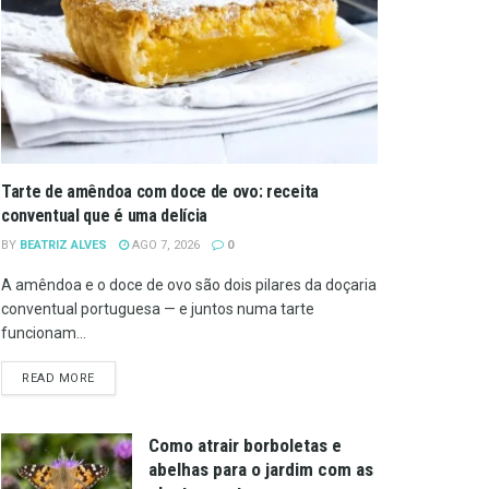
Tarte de amêndoa com doce de ovo: receita
conventual que é uma delícia
BY
BEATRIZ ALVES
AGO 7, 2026
0
A amêndoa e o doce de ovo são dois pilares da doçaria
conventual portuguesa — e juntos numa tarte
funcionam...
DETAILS
READ MORE
Como atrair borboletas e
abelhas para o jardim com as