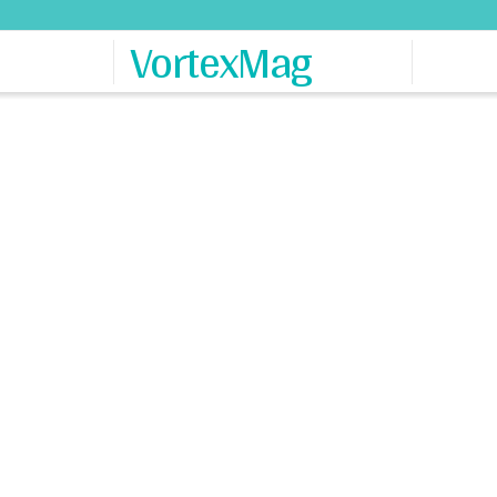
VortexMag