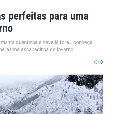
as perfeitas para uma
rno
manta quentinha e neve lá fora... conheça
 para uma escapadinha de Inverno.
0