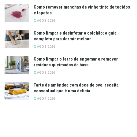
Como remover manchas de vinho tinto de tecidos
e tapetes
AGO 8, 2026
Como limpar e desinfetar o colchão: o guia
completo para dormir melhor
AGO 8, 2026
Como limpar o ferro de engomar e remover
resíduos queimados da base
AGO 8, 2026
Tarte de amêndoa com doce de ovo: receita
conventual que é uma delícia
AGO 7, 2026