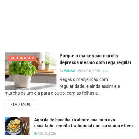
Porque o manjericão murcha
JARDINAGEM
depressa mesmo com rega regular
BY
VXMAG
AGO 8, 2026
0
Regas o manjericão com
regularidade, e ainda assim ele
murcha de um dia para o outro, com as folhas a...
DETAILS
READ MORE
Açorda de bacalhau à alentejana com ovo
escalfado: receita tradicional que sai sempre bem
AGO 8, 2026