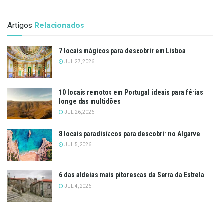
Artigos
Relacionados
7 locais mágicos para descobrir em Lisboa
JUL 27, 2026
10 locais remotos em Portugal ideais para férias
longe das multidões
JUL 26, 2026
8 locais paradisíacos para descobrir no Algarve
JUL 5, 2026
6 das aldeias mais pitorescas da Serra da Estrela
JUL 4, 2026