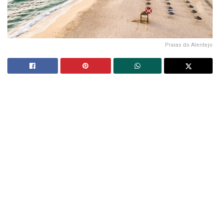
Praias do Alentejo