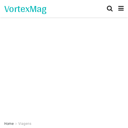
VortexMag
Home
Viagens