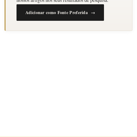
nossos artigos nos seus resultados de pesquisa.
Adicionar como Fonte Preferida →