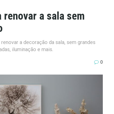
a renovar a sala sem
o
 renovar a decoração da sala, sem grandes
das, iluminação e mais.
0