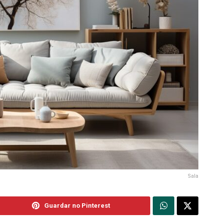
Sala
Guardar no Pinterest