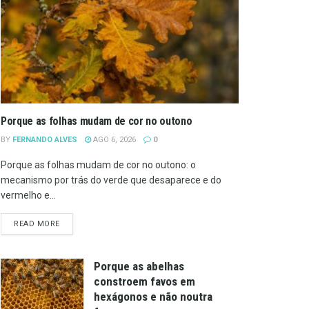
Porque as folhas mudam de cor no outono
BY
FERNANDO ALVES
AGO 6, 2026
0
Porque as folhas mudam de cor no outono: o
mecanismo por trás do verde que desaparece e do
vermelho e...
DETAILS
READ MORE
Porque as abelhas
constroem favos em
hexágonos e não noutra