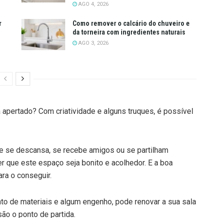
AGO 4, 2026
r
Como remover o calcário do chuveiro e
da torneira com ingredientes naturais
AGO 3, 2026
 apertado? Com criatividade e alguns truques, é possível
e se descansa, se recebe amigos ou se partilham
r que este espaço seja bonito e acolhedor. E a boa
ara o conseguir.
o de materiais e algum engenho, pode renovar a sua sala
ão o ponto de partida.