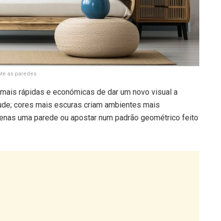
nte as paredes
 mais rápidas e económicas de dar um novo visual a
tude; cores mais escuras criam ambientes mais
enas uma parede ou apostar num padrão geométrico feito