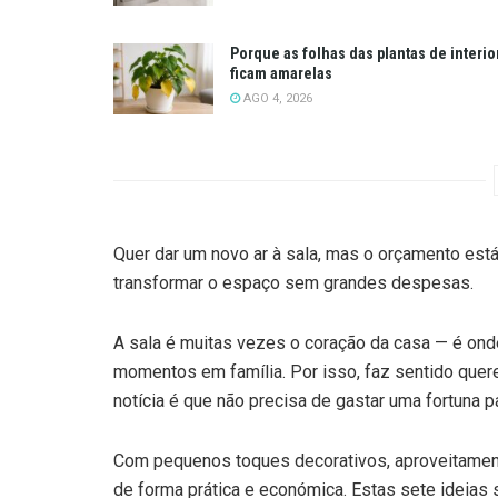
Porque as folhas das plantas de interio
ficam amarelas
AGO 4, 2026
Quer dar um novo ar à sala, mas o orçamento está
transformar o espaço sem grandes despesas.
A sala é muitas vezes o coração da casa — é ond
momentos em família. Por isso, faz sentido quere
notícia é que não precisa de gastar uma fortuna p
Com pequenos toques decorativos, aproveitament
de forma prática e económica. Estas sete ideias s