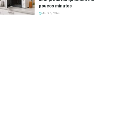
poucos minutos
AGO 5, 2026