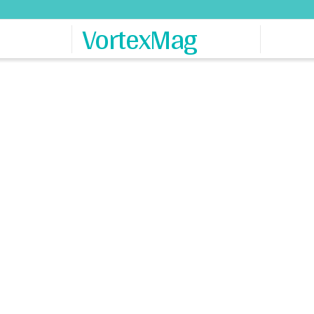
VortexMag