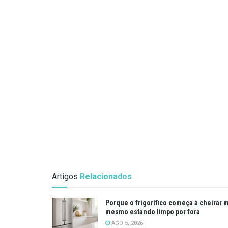
Artigos
Relacionados
Porque o frigorífico começa a cheirar 
mesmo estando limpo por fora
AGO 5, 2026