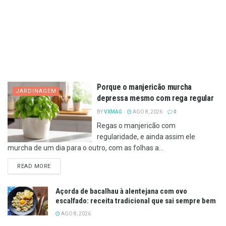
Porque o manjericão murcha
JARDINAGEM
depressa mesmo com rega regular
BY
VXMAG
AGO 8, 2026
0
Regas o manjericão com
regularidade, e ainda assim ele
murcha de um dia para o outro, com as folhas a...
DETAILS
READ MORE
Açorda de bacalhau à alentejana com ovo
escalfado: receita tradicional que sai sempre bem
AGO 8, 2026