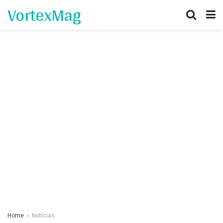
VortexMag
Home
Notícias