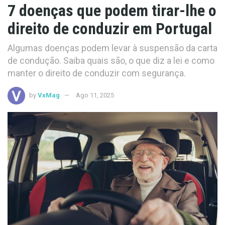
7 doenças que podem tirar-lhe o
direito de conduzir em Portugal
Algumas doenças podem levar à suspensão da carta
de condução. Saiba quais são, o que diz a lei e como
manter o direito de conduzir com segurança.
by
VxMag
Ago 11, 2025