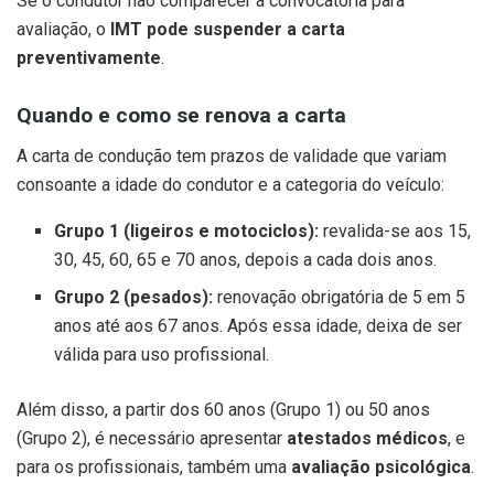
Se o condutor não comparecer à convocatória para
avaliação, o
IMT pode suspender a carta
preventivamente
.
Quando e como se renova a carta
A carta de condução tem prazos de validade que variam
consoante a idade do condutor e a categoria do veículo:
Grupo 1 (ligeiros e motociclos):
revalida-se aos 15,
30, 45, 60, 65 e 70 anos, depois a cada dois anos.
Grupo 2 (pesados):
renovação obrigatória de 5 em 5
anos até aos 67 anos. Após essa idade, deixa de ser
válida para uso profissional.
Além disso, a partir dos 60 anos (Grupo 1) ou 50 anos
(Grupo 2), é necessário apresentar
atestados médicos
, e
para os profissionais, também uma
avaliação psicológica
.