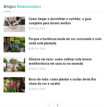
Artigos
Relacionados
Como limpar e desinfetar o colchão: o guia
completo para dormir melhor
AGO 8, 2026
Porque a hortênsia muda de cor consoante o solo
onde está plantada
AGO 4, 2026
Oliveira em vaso: como cultivar esta árvore
mediterrânica em casa ou na varanda
AGO 3, 2026
Boca-de-leão: como plantar e cuidar desta flor
cheia de cor e caráter
AGO 3, 2026