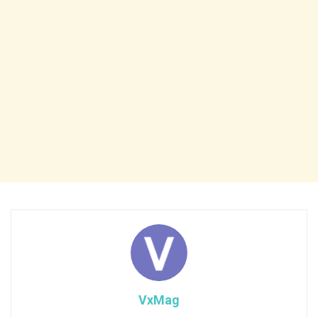
VxMag