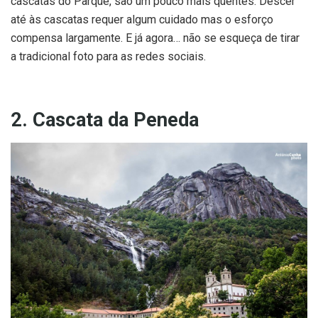
cascatas do Parque, são um pouco mais quentes. Descer
até às cascatas requer algum cuidado mas o esforço
compensa largamente. E já agora… não se esqueça de tirar
a tradicional foto para as redes sociais.
2. Cascata da Peneda