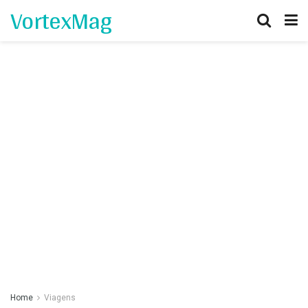
VortexMag
Home
Viagens