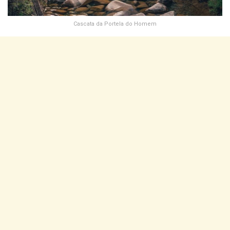
Cascata da Portela do Homem