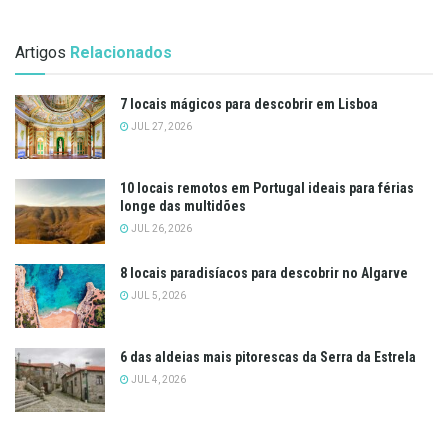
Artigos
Relacionados
7 locais mágicos para descobrir em Lisboa
JUL 27, 2026
10 locais remotos em Portugal ideais para férias
longe das multidões
JUL 26, 2026
8 locais paradisíacos para descobrir no Algarve
JUL 5, 2026
6 das aldeias mais pitorescas da Serra da Estrela
JUL 4, 2026