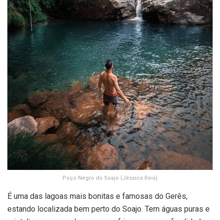
Poço Negro do Soajo (Jéssica Reis)
É uma das lagoas mais bonitas e famosas do Gerês,
estando localizada bem perto do Soajo. Tem águas puras e