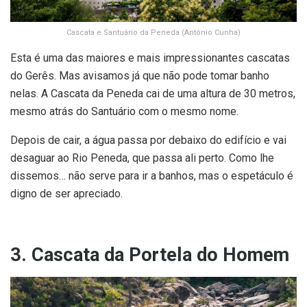
Cascata e Santuário da Peneda (António Cunha)
Esta é uma das maiores e mais impressionantes cascatas
do Gerês. Mas avisamos já que não pode tomar banho
nelas. A Cascata da Peneda cai de uma altura de 30 metros,
mesmo atrás do Santuário com o mesmo nome.
Depois de cair, a água passa por debaixo do edifício e vai
desaguar ao Rio Peneda, que passa ali perto. Como lhe
dissemos… não serve para ir a banhos, mas o espetáculo é
digno de ser apreciado.
3. Cascata da Portela do Homem