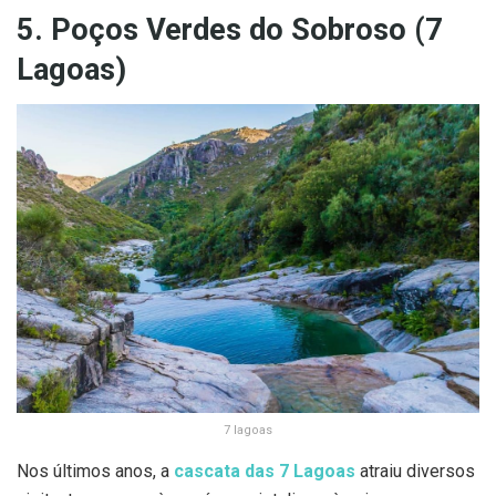
5. Poços Verdes do Sobroso (7
Lagoas)
7 lagoas
Nos últimos anos, a
cascata das 7 Lagoas
atraiu diversos