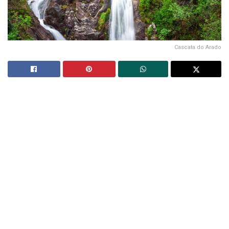
Cascata do Arado