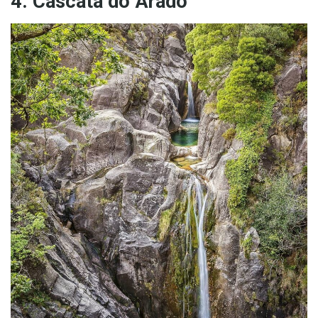
4. Cascata do Arado