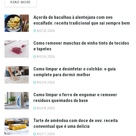
DETAILS
READ MORE
Açorda de bacalhau à alentejana com ovo
escalfado: receita tradicional que sai sempre bem
AGO 8, 2026
Como remover manchas de vinho tinto de tecidos
e tapetes
AGO 8, 2026
Como limpar e desinfetar o colchão: o guia
completo para dormir melhor
AGO 8, 2026
Como limpar o ferro de engomar e remover
resíduos queimados da base
AGO 8, 2026
Tarte de amêndoa com doce de ovo: receita
conventual que é uma delícia
AGO 7, 2026