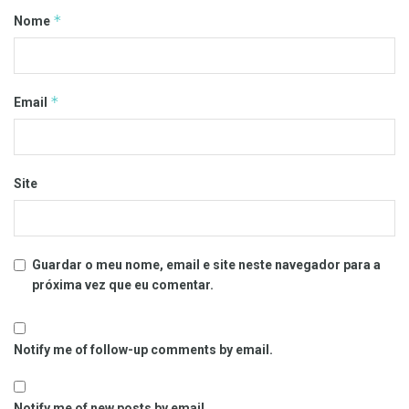
*
Nome
*
Email
Site
Guardar o meu nome, email e site neste navegador para a
próxima vez que eu comentar.
Notify me of follow-up comments by email.
Notify me of new posts by email.