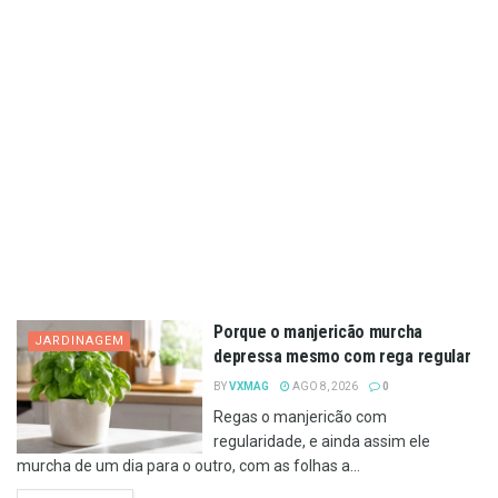
Porque o manjericão murcha
JARDINAGEM
depressa mesmo com rega regular
BY
VXMAG
AGO 8, 2026
0
Regas o manjericão com
regularidade, e ainda assim ele
murcha de um dia para o outro, com as folhas a...