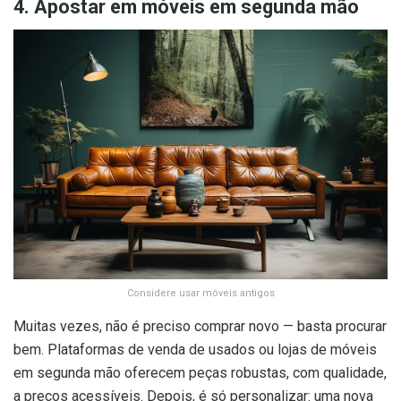
4. Apostar em móveis em segunda mão
Considere usar móveis antigos
Muitas vezes, não é preciso comprar novo — basta procurar
bem. Plataformas de venda de usados ou lojas de móveis
em segunda mão oferecem peças robustas, com qualidade,
a preços acessíveis. Depois, é só personalizar: uma nova