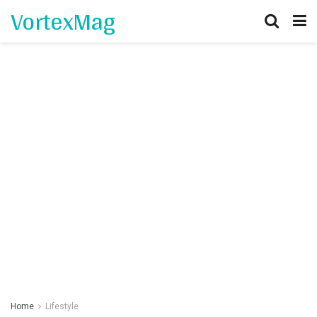
VortexMag
Home
Lifestyle