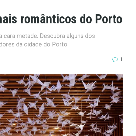
mais românticos do Porto
ua cara metade. Descubra alguns dos
dores da cidade do Porto.
1