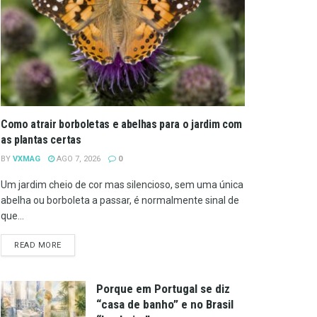
Como atrair borboletas e abelhas para o jardim com
as plantas certas
BY
VXMAG
AGO 7, 2026
0
Um jardim cheio de cor mas silencioso, sem uma única
abelha ou borboleta a passar, é normalmente sinal de
que...
DETAILS
READ MORE
Porque em Portugal se diz
“casa de banho” e no Brasil