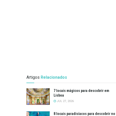
Artigos
Relacionados
7 locais mágicos para descobrir em
Lisboa
JUL 27, 2026
8 locais paradisíacos para descobrir no