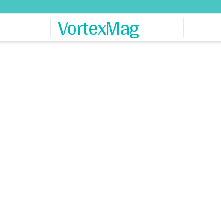
VortexMag