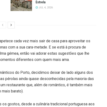
Estrela
JUL 4, 2026
petece cada vez mais sair de casa para aproveitar os
enas com a sua cara-metade. E se está à procura de
alma gémea, então vai adorar estas sugestões que lhe
 momentos diferentes com quem mais ama.
omânticos do Porto, decidimos deixar de lado alguns dos
as pérolas ainda quase desconhecidas pela maioria das
á um restaurante que, além de romântico, é também mais
 mais barato).
 os gostos, desde a culinária tradicional portuguesa aos