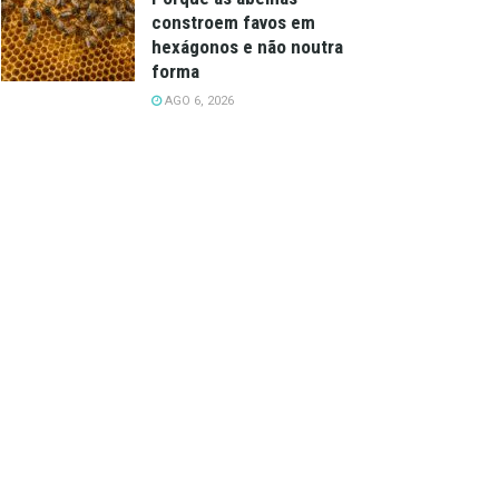
constroem favos em
hexágonos e não noutra
forma
AGO 6, 2026