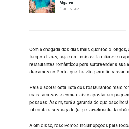
Algarve
JUL 5, 2026
Com a chegada dos dias mais quentes e longos, a
tempos livres, seja com amigos, familiares ou ap
restaurantes românticos para surpreender a sua 
deixamos no Porto, que lhe vão permitir passar
Para elaborar esta lista dos restaurantes mais r
mais famosos e comerciais e apostar em pequen
pessoas. Assim, terá a garantia de que escolher
intimista e sossegado (e, provavelmente, também
Além disso, resolvemos incluir opções para todos