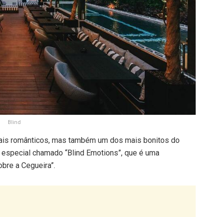
Blind
mais românticos, mas também um dos mais bonitos do
 especial chamado “Blind Emotions”, que é uma
bre a Cegueira”.