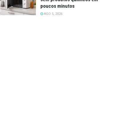
poucos minutos
AGO 5, 2026