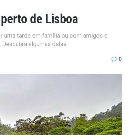
 perto de Lisboa
ar uma tarde em família ou com amigos e
. Descubra algumas delas.
0