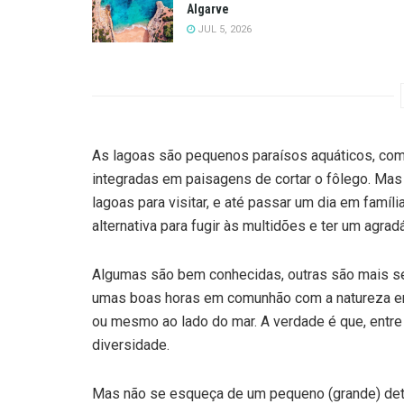
Algarve
JUL 5, 2026
As lagoas são pequenos paraísos aquáticos, co
integradas em paisagens de cortar o fôlego. Mas
lagoas para visitar, e até passar um dia em famí
alternativa para fugir às multidões e ter um agrad
Algumas são bem conhecidas, outras são mais sec
umas boas horas em comunhão com a natureza envo
ou mesmo ao lado do mar. A verdade é que, entre
diversidade.
Mas não se esqueça de um pequeno (grande) deta