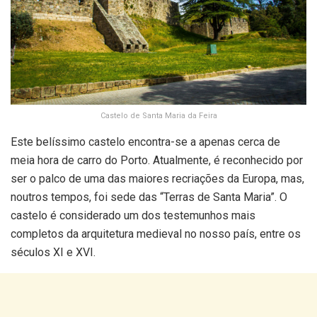
Castelo de Santa Maria da Feira
Este belíssimo castelo encontra-se a apenas cerca de
meia hora de carro do Porto. Atualmente, é reconhecido por
ser o palco de uma das maiores recriações da Europa, mas,
noutros tempos, foi sede das “Terras de Santa Maria”. O
castelo é considerado um dos testemunhos mais
completos da arquitetura medieval no nosso país, entre os
séculos XI e XVI.