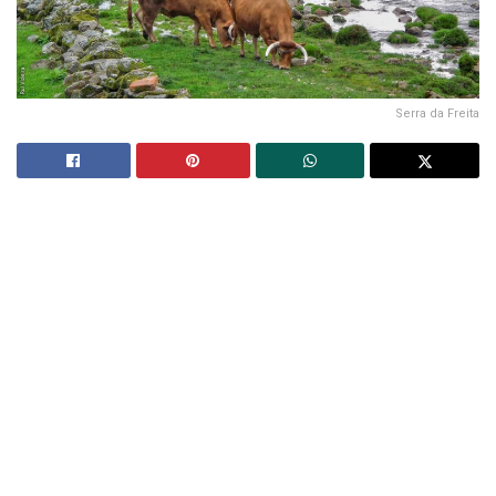
Serra da Freita