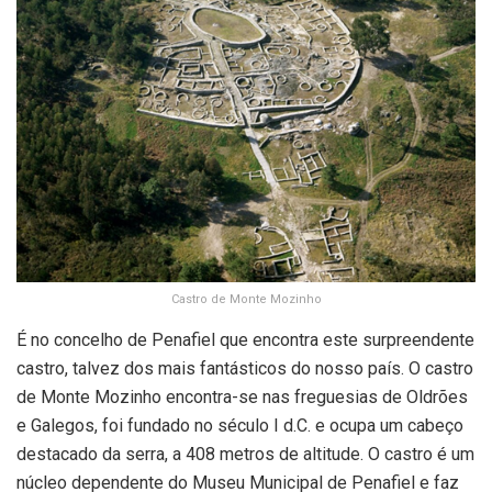
Castro de Monte Mozinho
É no concelho de Penafiel que encontra este surpreendente
castro, talvez dos mais fantásticos do nosso país. O castro
de Monte Mozinho encontra-se nas freguesias de Oldrões
e Galegos, foi fundado no século I d.C. e ocupa um cabeço
destacado da serra, a 408 metros de altitude. O castro é um
núcleo dependente do Museu Municipal de Penafiel e faz