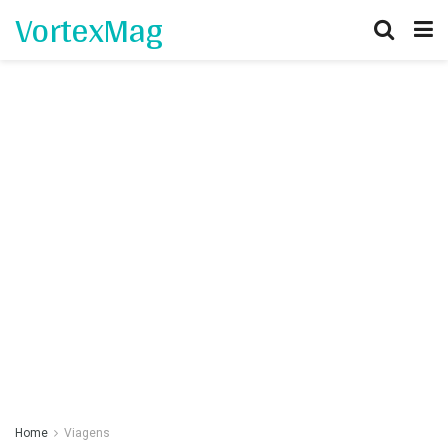
VortexMag
Home
Viagens