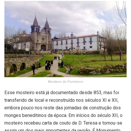
Mosteiro do Pombeiro
Esse mosteiro está já documentado desde 853, mas foi
transferido de local e reconstruído nos séculos XI e XII,
embora pouco nos reste das jornadas de construção dos
monges beneditinos da época. Em inícios do século XII, o
mosteiro recebeu carta de couto de D. Teresa e tornou-se
assim um dos mais importantes da região. É Monumento