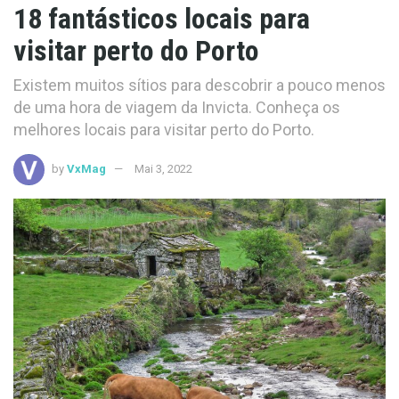
18 fantásticos locais para
visitar perto do Porto
Existem muitos sítios para descobrir a pouco menos
de uma hora de viagem da Invicta. Conheça os
melhores locais para visitar perto do Porto.
by
VxMag
Mai 3, 2022