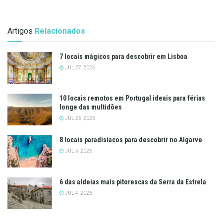
Artigos
Relacionados
7 locais mágicos para descobrir em Lisboa
JUL 27, 2026
10 locais remotos em Portugal ideais para férias
longe das multidões
JUL 26, 2026
8 locais paradisíacos para descobrir no Algarve
JUL 5, 2026
6 das aldeias mais pitorescas da Serra da Estrela
JUL 4, 2026