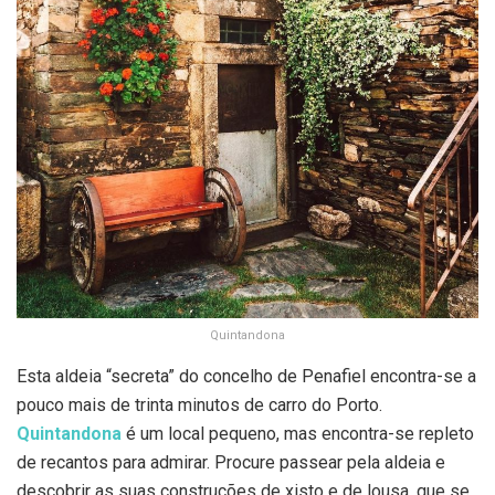
Quintandona
Esta aldeia “secreta” do concelho de Penafiel encontra-se a
pouco mais de trinta minutos de carro do Porto.
Quintandona
é um local pequeno, mas encontra-se repleto
de recantos para admirar. Procure passear pela aldeia e
descobrir as suas construções de xisto e de lousa, que se