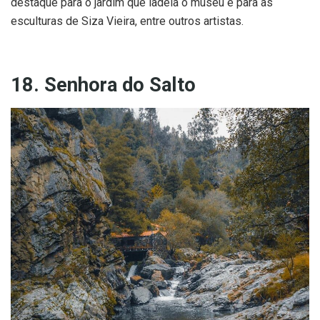
destaque para o jardim que ladeia o museu e para as
esculturas de Siza Vieira, entre outros artistas.
18. Senhora do Salto