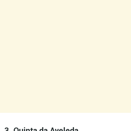
3. Quinta da Aveleda