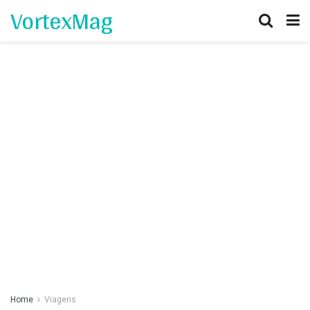
VortexMag
Home
Viagens