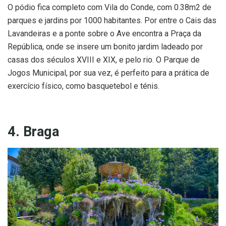
O pódio fica completo com Vila do Conde, com 0.38m2 de
parques e jardins por 1000 habitantes. Por entre o Cais das
Lavandeiras e a ponte sobre o Ave encontra a Praça da
República, onde se insere um bonito jardim ladeado por
casas dos séculos XVIII e XIX, e pelo rio. O Parque de
Jogos Municipal, por sua vez, é perfeito para a prática de
exercício físico, como basquetebol e ténis.
4. Braga