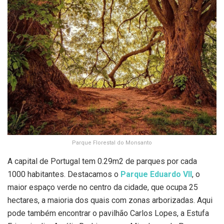
Parque Florestal do Monsanto
A capital de Portugal tem 0.29m2 de parques por cada
1000 habitantes. Destacamos o
Parque Eduardo VII
, o
maior espaço verde no centro da cidade, que ocupa 25
hectares, a maioria dos quais com zonas arborizadas. Aqui
pode também encontrar o pavilhão Carlos Lopes, a Estufa