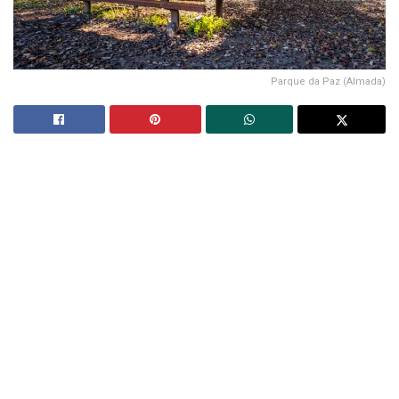
Parque da Paz (Almada)