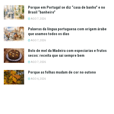
Porque em Portugal se diz “casa de banho” e no
Brasil “banheiro”
AGO 7, 2026
Palavras da língua portuguesa com origem árabe
que usamos todos os dias
AGO 7, 2026
Bolo de mel da Madeira com especiarias e frutos
secos: receita que sai sempre bem
AGO 7, 2026
Porque as folhas mudam de cor no outono
AGO 6, 2026