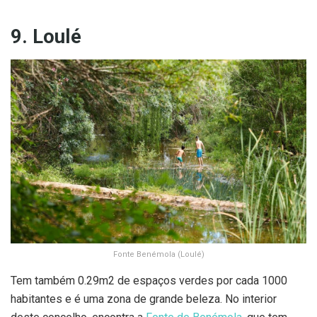
9. Loulé
Fonte Benémola (Loulé)
Tem também 0.29m2 de espaços verdes por cada 1000
habitantes e é uma zona de grande beleza. No interior