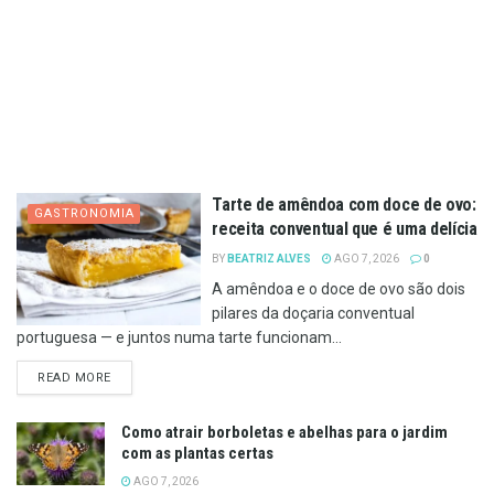
Tarte de amêndoa com doce de ovo:
GASTRONOMIA
receita conventual que é uma delícia
BY
BEATRIZ ALVES
AGO 7, 2026
0
A amêndoa e o doce de ovo são dois
pilares da doçaria conventual
portuguesa — e juntos numa tarte funcionam...
DETAILS
READ MORE
Como atrair borboletas e abelhas para o jardim
com as plantas certas
AGO 7, 2026