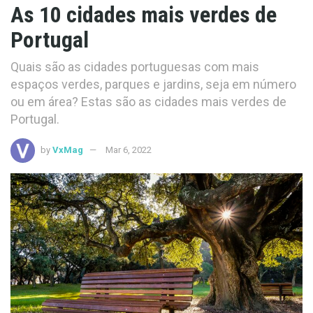
As 10 cidades mais verdes de
Portugal
Quais são as cidades portuguesas com mais
espaços verdes, parques e jardins, seja em número
ou em área? Estas são as cidades mais verdes de
Portugal.
by
VxMag
Mar 6, 2022