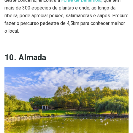
deste concelho, encontra a
Fonte de Benémola
, que tem
mais de 300 espécies de plantas e onde, ao longo da
ribeira, pode apreciar peixes, salamandras e sapos. Procure
fazer o percurso pedestre de 4,5km para conhecer melhor
o local.
10. Almada