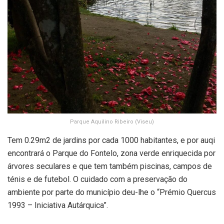
Parque Aquilino Ribeiro (Viseu)
Tem 0.29m2 de jardins por cada 1000 habitantes, e por auqi
encontrará o Parque do Fontelo, zona verde enriquecida por
árvores seculares e que tem também piscinas, campos de
ténis e de futebol. O cuidado com a preservação do
ambiente por parte do município deu-lhe o “Prémio Quercus
1993 – Iniciativa Autárquica”.