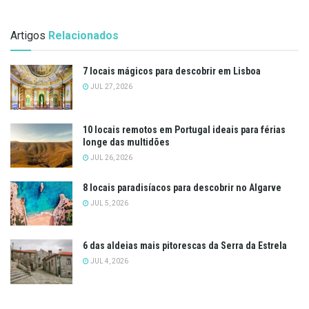
Artigos
Relacionados
7 locais mágicos para descobrir em Lisboa
JUL 27, 2026
10 locais remotos em Portugal ideais para férias
longe das multidões
JUL 26, 2026
8 locais paradisíacos para descobrir no Algarve
JUL 5, 2026
6 das aldeias mais pitorescas da Serra da Estrela
JUL 4, 2026