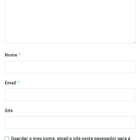
*
Nome
*
Email
Site
Guardar o meu nome, email e site neste navegador para a