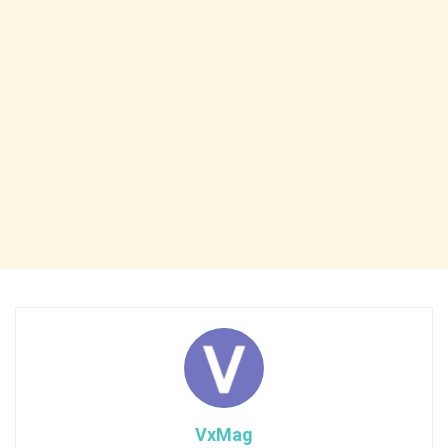
VxMag