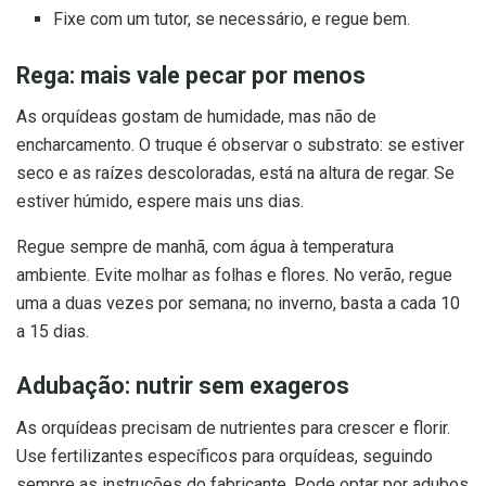
Fixe com um tutor, se necessário, e regue bem.
Rega: mais vale pecar por menos
As orquídeas gostam de humidade, mas não de
encharcamento. O truque é observar o substrato: se estiver
seco e as raízes descoloradas, está na altura de regar. Se
estiver húmido, espere mais uns dias.
Regue sempre de manhã, com água à temperatura
ambiente. Evite molhar as folhas e flores. No verão, regue
uma a duas vezes por semana; no inverno, basta a cada 10
a 15 dias.
Adubação: nutrir sem exageros
As orquídeas precisam de nutrientes para crescer e florir.
Use fertilizantes específicos para orquídeas, seguindo
sempre as instruções do fabricante. Pode optar por adubos