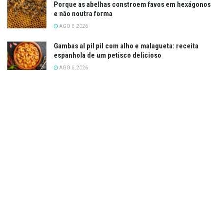
Porque as abelhas constroem favos em hexágonos
e não noutra forma
AGO 6, 2026
Gambas al pil pil com alho e malagueta: receita
espanhola de um petisco delicioso
AGO 6, 2026