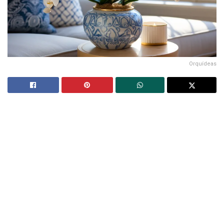
Orquídeas