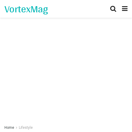
VortexMag
Home
Lifestyle