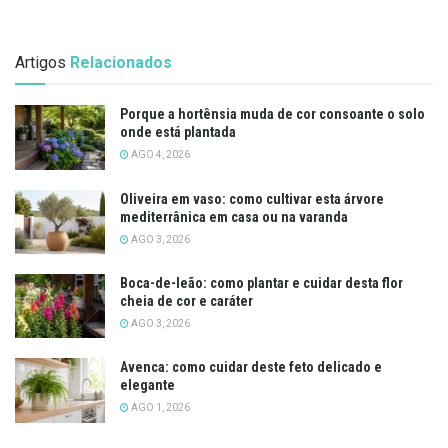
Artigos
Relacionados
Porque a hortênsia muda de cor consoante o solo
onde está plantada
AGO 4, 2026
Oliveira em vaso: como cultivar esta árvore
mediterrânica em casa ou na varanda
AGO 3, 2026
Boca-de-leão: como plantar e cuidar desta flor
cheia de cor e caráter
AGO 3, 2026
Avenca: como cuidar deste feto delicado e
elegante
AGO 1, 2026