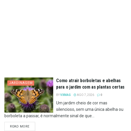
Como atrair borboletas e abelhas
JARDINAGEM
para o jardim com as plantas certas
BY
VXMAG
AGO 7, 2026
0
Um jardim cheio de cor mas
silencioso, sem uma única abelha ou
borboleta a passar, é normalmente sinal de que...
DETAILS
READ MORE