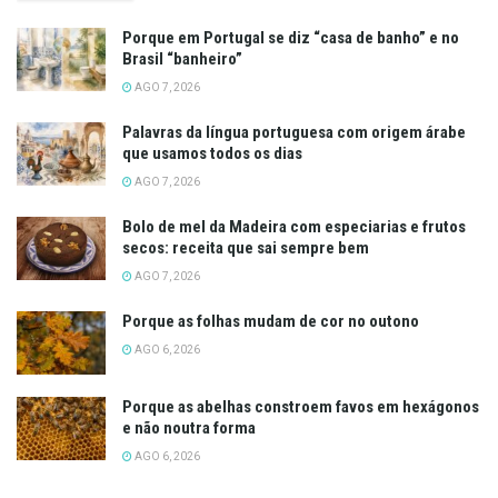
Porque em Portugal se diz “casa de banho” e no
Brasil “banheiro”
AGO 7, 2026
Palavras da língua portuguesa com origem árabe
que usamos todos os dias
AGO 7, 2026
Bolo de mel da Madeira com especiarias e frutos
secos: receita que sai sempre bem
AGO 7, 2026
Porque as folhas mudam de cor no outono
AGO 6, 2026
Porque as abelhas constroem favos em hexágonos
e não noutra forma
AGO 6, 2026