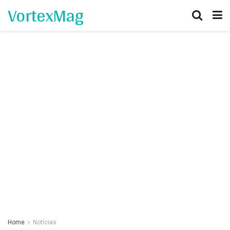
VortexMag
Home
Notícias