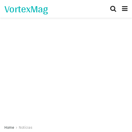
VortexMag
Home
Notícias