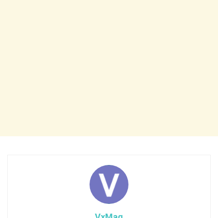
VxMag