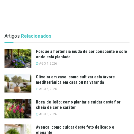
Artigos
Relacionados
Porque a hortênsia muda de cor consoante o solo
onde está plantada
AGO 4, 2026
Oliveira em vaso: como cultivar esta árvore
mediterrânica em casa ou na varanda
AGO 3, 2026
Boca-de-leão: como plantar e cuidar desta flor
cheia de cor e caráter
AGO 3, 2026
Avenca: como cuidar deste feto delicado e
elegante