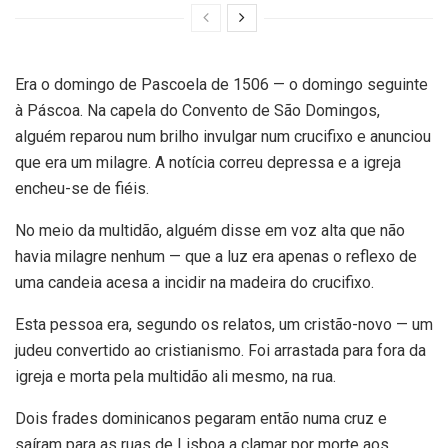
Era o domingo de Pascoela de 1506 — o domingo seguinte
à Páscoa. Na capela do Convento de São Domingos,
alguém reparou num brilho invulgar num crucifixo e anunciou
que era um milagre. A notícia correu depressa e a igreja
encheu-se de fiéis.
No meio da multidão, alguém disse em voz alta que não
havia milagre nenhum — que a luz era apenas o reflexo de
uma candeia acesa a incidir na madeira do crucifixo.
Esta pessoa era, segundo os relatos, um cristão-novo — um
judeu convertido ao cristianismo. Foi arrastada para fora da
igreja e morta pela multidão ali mesmo, na rua.
Dois frades dominicanos pegaram então numa cruz e
saíram para as ruas de Lisboa a clamar por morte aos