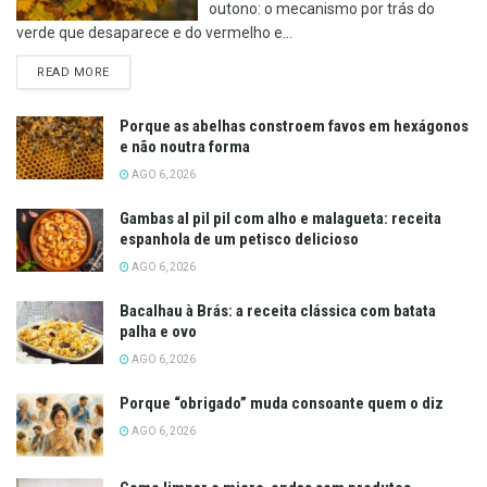
outono: o mecanismo por trás do
verde que desaparece e do vermelho e...
DETAILS
READ MORE
Porque as abelhas constroem favos em hexágonos
e não noutra forma
AGO 6, 2026
Gambas al pil pil com alho e malagueta: receita
espanhola de um petisco delicioso
AGO 6, 2026
Bacalhau à Brás: a receita clássica com batata
palha e ovo
AGO 6, 2026
Porque “obrigado” muda consoante quem o diz
AGO 6, 2026