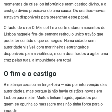
momentos de crise: os infortúnios eram castigo divino, e o
castigo divino precisava de uma causa. Os cristãos-novos
estavam disponíveis para preencher esse papel.
O facto de o rei D. Manuel I e a corte estarem ausentes de
Lisboa naquele fim-de-semana retirou o único travão que
podia ter contido o que se seguiu. Numa cidade sem
autoridade visível, com marinheiros estrangeiros
disponíveis para a violência, e com dois frades a agitar uma
cruz pelas ruas, a impunidade era total.
O fim e o castigo
A matança cessou na terça-feira — não por intervenção das
autoridades, mas porque já não havia cristãos-novos em
Lisboa para matar. Muitos tinham fugido, ajudados por
quem se opunha ao massacre mas não tinha força para o
impedir.