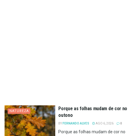
Porque as folhas mudam de cor no
NATUREZA
outono
BY
FERNANDO ALVES
AGO 6, 2026
0
Porque as folhas mudam de cor no