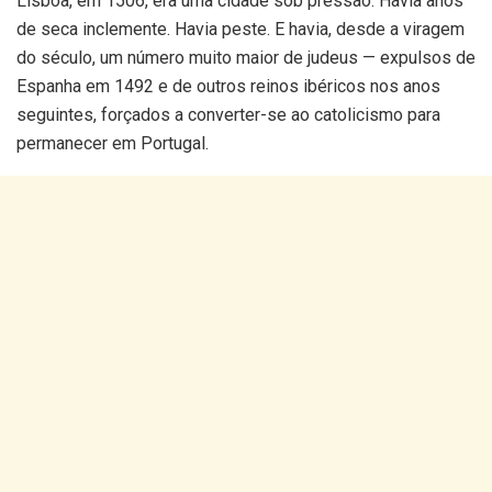
Lisboa, em 1506, era uma cidade sob pressão. Havia anos
de seca inclemente. Havia peste. E havia, desde a viragem
do século, um número muito maior de judeus — expulsos de
Espanha em 1492 e de outros reinos ibéricos nos anos
seguintes, forçados a converter-se ao catolicismo para
permanecer em Portugal.