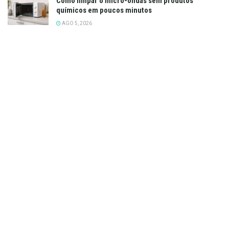
Como limpar o micro-ondas sem produtos
químicos em poucos minutos
AGO 5, 2026