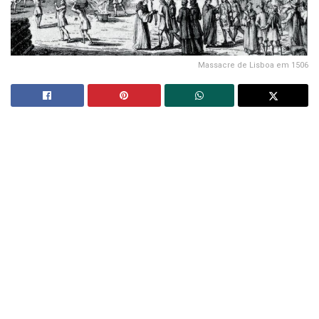
Massacre de Lisboa em 1506