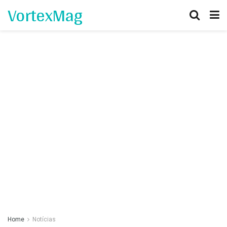
VortexMag
Home
Notícias