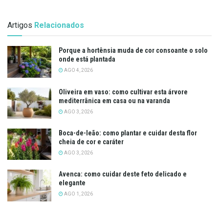
Artigos
Relacionados
Porque a hortênsia muda de cor consoante o solo
onde está plantada
AGO 4, 2026
Oliveira em vaso: como cultivar esta árvore
mediterrânica em casa ou na varanda
AGO 3, 2026
Boca-de-leão: como plantar e cuidar desta flor
cheia de cor e caráter
AGO 3, 2026
Avenca: como cuidar deste feto delicado e
elegante
AGO 1, 2026