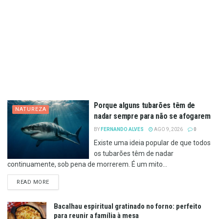
Porque alguns tubarões têm de
NATUREZA
nadar sempre para não se afogarem
BY
FERNANDO ALVES
AGO 9, 2026
0
Existe uma ideia popular de que todos
os tubarões têm de nadar
continuamente, sob pena de morrerem. É um mito...
DETAILS
READ MORE
Bacalhau espiritual gratinado no forno: perfeito
para reunir a família à mesa