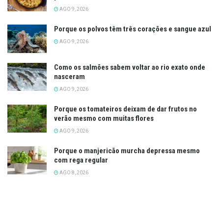
AGO 9, 2026
Porque os polvos têm três corações e sangue azul
AGO 9, 2026
Como os salmões sabem voltar ao rio exato onde
nasceram
AGO 9, 2026
Porque os tomateiros deixam de dar frutos no
verão mesmo com muitas flores
AGO 9, 2026
Porque o manjericão murcha depressa mesmo
com rega regular
AGO 8, 2026