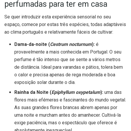
perfumadas para ter em casa
Se quer introduzir esta experiência sensorial no seu
espaço, comece por estas três espécies, todas adaptáveis
ao clima português e relativamente fáceis de cultivar:
Dama-da-noite (
Cestrum nocturnum
):
é
provavelmente a mais conhecida em Portugal. O seu
perfume é tão intenso que se sente a vários metros
de distância. Ideal para varandas e pátios, tolera bem
o calor e precisa apenas de rega moderada e boa
exposição solar durante o dia.
Rainha da Noite (
Epiphyllum oxypetalum
):
uma das
flores mais efémeras e fascinantes do mundo vegetal.
As suas grandes flores brancas abrem apenas por
uma noite e murcham antes do amanhecer. Cultivá-la
exige paciência, mas o espectáculo que oferece é
absolutamente inesquecível.