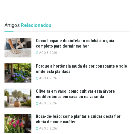
Artigos
Relacionados
Como limpar e desinfetar o colchão: o guia
completo para dormir melhor
AGO 8, 2026
Porque a hortênsia muda de cor consoante o solo
onde está plantada
AGO 4, 2026
Oliveira em vaso: como cultivar esta árvore
mediterrânica em casa ou na varanda
AGO 3, 2026
Boca-de-leão: como plantar e cuidar desta flor
cheia de cor e caráter
AGO 3, 2026