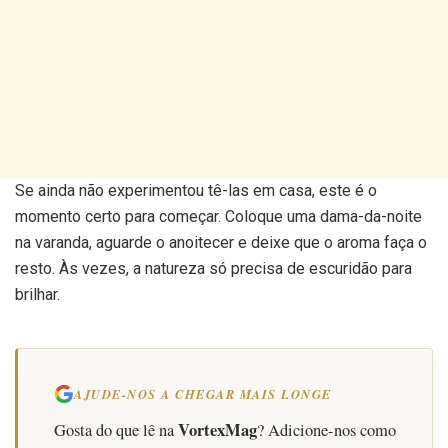
Se ainda não experimentou tê-las em casa, este é o
momento certo para começar. Coloque uma dama-da-noite
na varanda, aguarde o anoitecer e deixe que o aroma faça o
resto. Às vezes, a natureza só precisa de escuridão para
brilhar.
AJUDE-NOS A CHEGAR MAIS LONGE
VortexMag
Gosta do que lê na
? Adicione-nos como