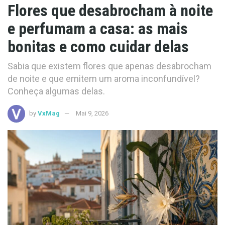
Flores que desabrocham à noite
e perfumam a casa: as mais
bonitas e como cuidar delas
Sabia que existem flores que apenas desabrocham
de noite e que emitem um aroma inconfundível?
Conheça algumas delas.
by
VxMag
Mai 9, 2026