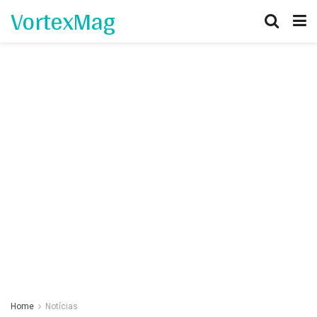
VortexMag
Home
Notícias