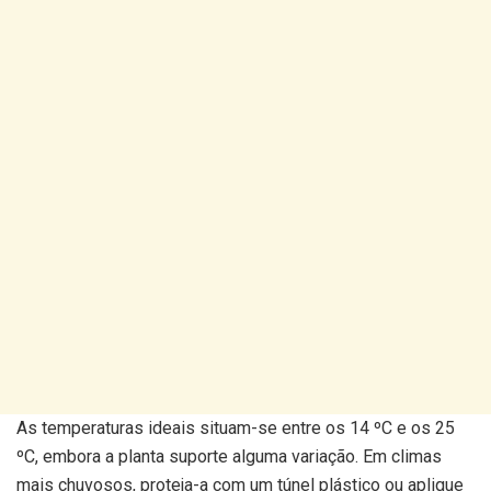
As temperaturas ideais situam-se entre os 14 ºC e os 25
ºC, embora a planta suporte alguma variação. Em climas
mais chuvosos, proteja-a com um túnel plástico ou aplique