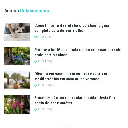
Artigos
Relacionados
Como limpar e desinfetar o colchão: o guia
completo para dormir melhor
AGO 8, 2026
Porque a hortênsia muda de cor consoante o solo
onde está plantada
AGO 4, 2026
Oliveira em vaso: como cultivar esta árvore
mediterrânica em casa ou na varanda
AGO 3, 2026
Boca-de-leão: como plantar e cuidar desta flor
cheia de cor e caráter
AGO 3, 2026