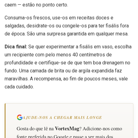
caem — estão no ponto certo.
Consuma-os frescos, use-os em receitas doces e
salgadas, desidrate-os ou congele-os para ter fisális fora
de época. São uma surpresa garantida em qualquer mesa.
Dica final:
Se quer experimentar a fisális em vaso, escolha
um recipiente com pelo menos 40 centímetros de
profundidade e certifique-se de que tem boa drenagem no
fundo. Uma camada de brita ou de argila expandida faz
maravilhas. A recompensa, ao fim de poucos meses, vale
cada cuidado.
AJUDE-NOS A CHEGAR MAIS LONGE
VortexMag
Gosta do que lê na
? Adicione-nos como
fonte preferida no Google e passe a ver mais dos