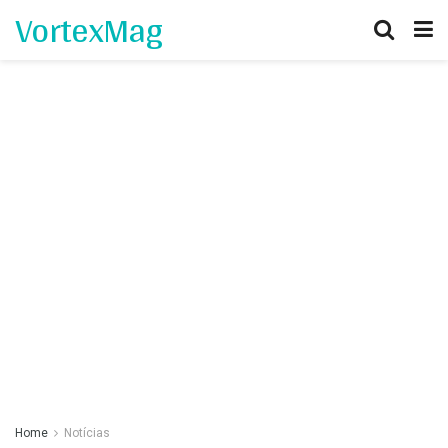
VortexMag
Home
Notícias