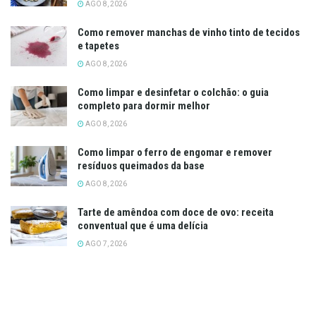
AGO 8, 2026
Como remover manchas de vinho tinto de tecidos
e tapetes
AGO 8, 2026
Como limpar e desinfetar o colchão: o guia
completo para dormir melhor
AGO 8, 2026
Como limpar o ferro de engomar e remover
resíduos queimados da base
AGO 8, 2026
Tarte de amêndoa com doce de ovo: receita
conventual que é uma delícia
AGO 7, 2026