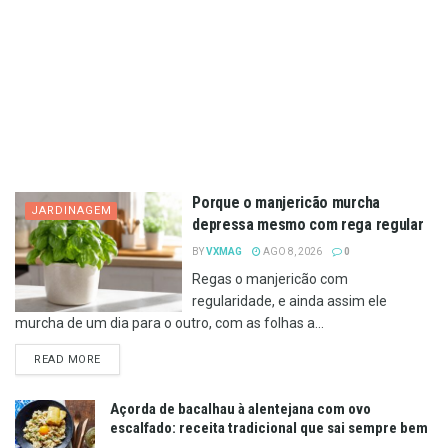
Porque o manjericão murcha
JARDINAGEM
depressa mesmo com rega regular
BY
VXMAG
AGO 8, 2026
0
Regas o manjericão com
regularidade, e ainda assim ele
murcha de um dia para o outro, com as folhas a...
DETAILS
READ MORE
Açorda de bacalhau à alentejana com ovo
escalfado: receita tradicional que sai sempre bem