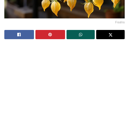
Fisális