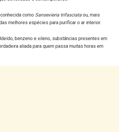
te conhecida como
Sansevieria trifasciata
ou, mais
s melhores espécies para purificar o ar interior.
ldeído, benzeno e xileno, substâncias presentes em
verdadeira aliada para quem passa muitas horas em