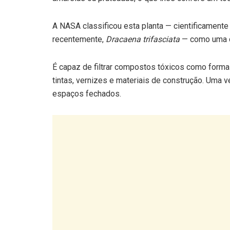
A NASA classificou esta planta — cientificamen
recentemente,
Dracaena trifasciata
— como uma da
É capaz de filtrar compostos tóxicos como forma
tintas, vernizes e materiais de construção. Uma 
espaços fechados.