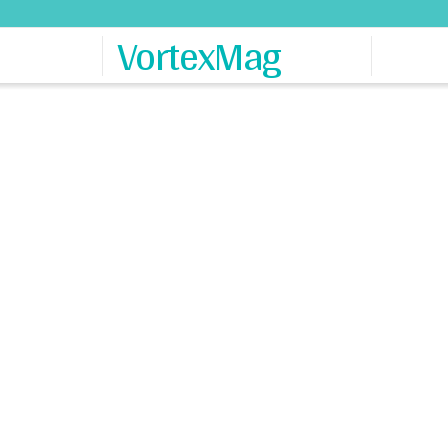
VortexMag