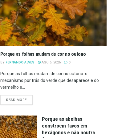
Porque as folhas mudam de cor no outono
BY
FERNANDO ALVES
AGO 6, 2026
0
Porque as folhas mudam de cor no outono: o
mecanismo por trás do verde que desaparece e do
vermelho e...
DETAILS
READ MORE
Porque as abelhas
constroem favos em
hexágonos e não noutra