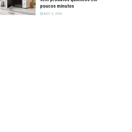
poucos minutos
AGO 5, 2026