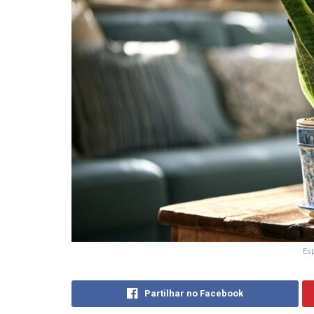
Esp
Partilhar no Facebook