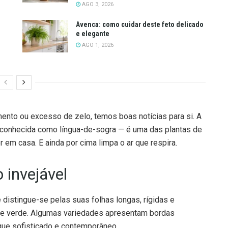
AGO 3, 2026
Avenca: como cuidar deste feto delicado
e elegante
AGO 1, 2026
ento ou excesso de zelo, temos boas notícias para si. A
onhecida como língua-de-sogra — é uma das plantas de
r em casa. E ainda por cima limpa o ar que respira.
 invejável
 distingue-se pelas suas folhas longas, rígidas e
de verde. Algumas variedades apresentam bordas
que sofisticado e contemporâneo.